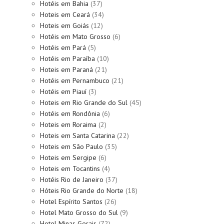
Hotéis em Bahia
(37)
Hoteis em Ceará
(34)
Hoteis em Goiás
(12)
Hotéis em Mato Grosso
(6)
Hotéis em Pará
(5)
Hotéis em Paraíba
(10)
Hoteis em Paraná
(21)
Hotéis em Pernambuco
(21)
Hotéis em Piauí
(3)
Hoteis em Rio Grande do Sul
(45)
Hotéis em Rondônia
(6)
Hoteis em Roraima
(2)
Hoteis em Santa Catarina
(22)
Hoteis em São Paulo
(35)
Hoteis em Sergipe
(6)
Hoteis em Tocantins
(4)
Hotéis Rio de Janeiro
(37)
Hóteis Rio Grande do Norte
(18)
Hotel Espírito Santos
(26)
Hotel Mato Grosso do Sul
(9)
Hotel Minas Gerais
(72)