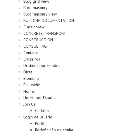
Blog grid view
Blog masonry
Blog masonry view
BUILDING DOCUMENTATION
Classic view
CONCRETE TRANSPORT
CONSTRUCTION
CONSULTING
Contatos
Cruzeiros
Destinos por Estados
Dicas
Elements
Full width
Home
Hotéis por Estados
Join Us
Cadastro
Login de usuário
Perfil
Redefinição de senha