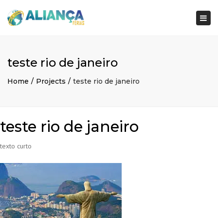
×
Togg
navi
teste rio de janeiro
Home
Projects
teste rio de janeiro
teste rio de janeiro
texto curto