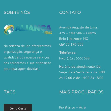
SOBRE NÓS
CONTATO
Avenida Augusto de Lima,
479 – sala 506 – Centro,
Belo Horizonte-MG
CEP 30.190-005
Na certeza de lhe oferecermos
organização, segurança e
Telefones:
qualidade dos nossos serviços,
Fixo: (31) 25553588
nos colocamos à sua disposição
Horário de atendimento: De
para quaisquer dúvidas.
Segunda a Sexta feira de 9:00
Ás 12:00 e de 14:00 Ás 18:00
TAGS
MAIS PROCURADOS
Rio Branco – Acre
Cenro Oeste