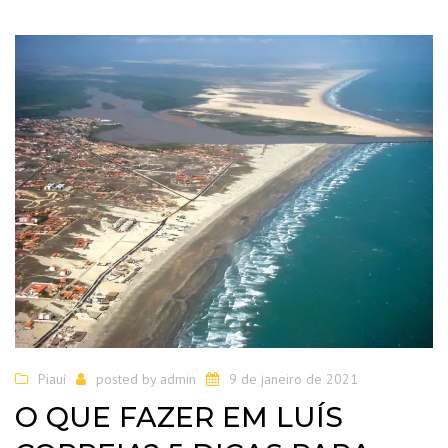
Piauí
posted by
admin
9 de janeiro de 2021
O QUE FAZER EM LUÍS