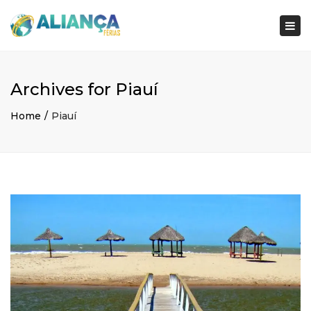
×
Togg
navi
Archives for Piauí
Home
Piauí