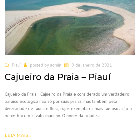
Piauí
posted by
admin
9 de janeiro de 2021
Cajueiro da Praia – Piauí
Cajueiro da Praia Cajueiro da Praia é considerado um verdadeiro
paraíso ecológico não só por suas praias, mas também pela
diversidade de fauna e flora, cujos exemplares mais famosos são o
peixe-boi e o cavalo-marinho. O nome da cidade…
LEIA MAIS...