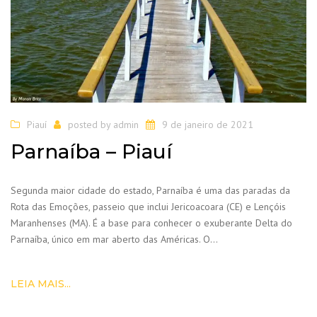
Piauí
posted by
admin
9 de janeiro de 2021
Parnaíba – Piauí
Segunda maior cidade do estado, Parnaíba é uma das paradas da
Rota das Emoções, passeio que inclui Jericoacoara (CE) e Lençóis
Maranhenses (MA). É a base para conhecer o exuberante Delta do
Parnaíba, único em mar aberto das Américas. O…
LEIA MAIS...