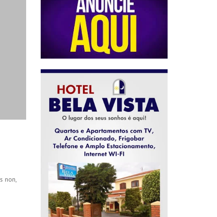
s non,