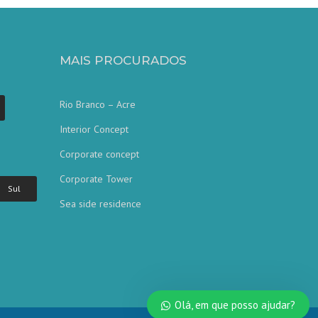
MAIS PROCURADOS
Rio Branco – Acre
Interior Concept
Corporate concept
Corporate Tower
Sul
Sea side residence
Olá, em que posso ajudar?