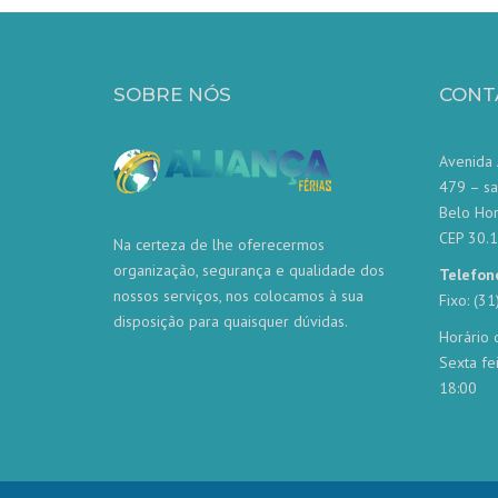
SOBRE NÓS
CONT
Avenida 
479 – sa
Belo Ho
CEP 30.
Na certeza de lhe oferecermos
organização, segurança e qualidade dos
Telefon
nossos serviços, nos colocamos à sua
Fixo: (3
disposição para quaisquer dúvidas.
Horário 
Sexta fe
18:00