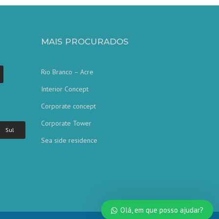
MAIS PROCURADOS
Rio Branco – Acre
Interior Concept
Corporate concept
Corporate Tower
Sul
Sea side residence
Olá, em que posso ajudar?