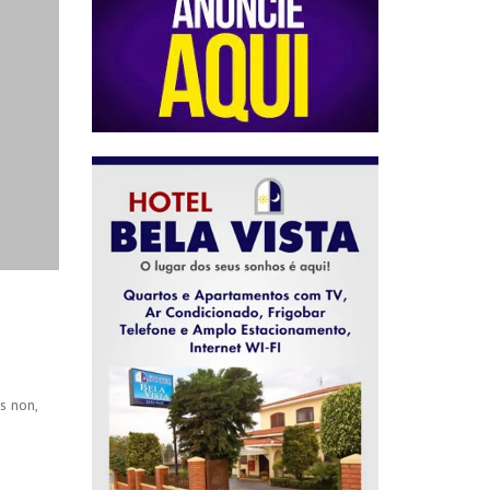
s non,