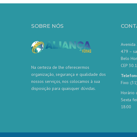
SOBRE NÓS
CONT
Avenida 
479 – sa
Belo Ho
CEP 30.
Na certeza de lhe oferecermos
organização, segurança e qualidade dos
Telefon
nossos serviços, nos colocamos à sua
Fixo: (3
disposição para quaisquer dúvidas.
Horário 
Sexta fe
18:00