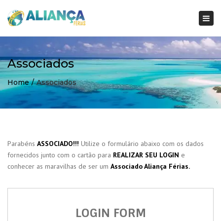
×
Togg
navi
Associados
Home
Associados
Parabéns
ASSOCIADO!!!
Utilize o formulário abaixo com os dados
fornecidos junto com o cartão para
REALIZAR SEU LOGIN
e
conhecer as maravilhas de ser um
Associado Aliança Férias.
LOGIN FORM