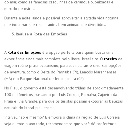
do mar, como as famosas casquinhas de caranguejo, peixadas e
mexido de ostras.
Durante a noite, ainda é possível aproveitar a agitada vida noturna
que inclui bares e restaurantes bem animados e divertidos.
Realize a Rota das Emoções
A
Rota das Emoções
é a opção perfeita para quem busca uma
experiência ainda mais completa pelo litoral brasileiro. O
roteiro
de
viagem reúne praia, ecoturismo, paraísos naturais e diversas opções
de aventura, como o Delta do Parnaíba (PI), Lençóis Maranhenses
(MA) e o Parque Nacional de Jericoacoara (CE).
No Piauí, o governo está desenvolvendo trilhas de aproximadamente
100 quilômetros, passando por Luís Correia, Parnaíba, Cajueiro da
Praia e Ilha Grande, para que os turistas possam explorar as belezas
naturais do litoral piauiense.
Incrível, não é mesmo? E embora o clima na região de Luís Correia
seja quente o ano todo, recomendamos que você dê preferência