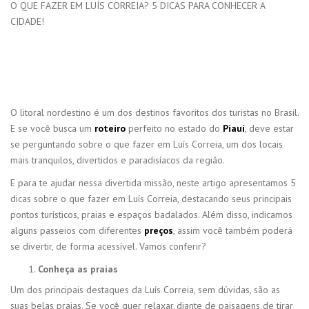
O QUE FAZER EM LUÍS CORREIA? 5 DICAS PARA CONHECER A
CIDADE!
O litoral nordestino é um dos destinos favoritos dos turistas no Brasil.
E se você busca um
roteiro
perfeito no estado do
Piauí
, deve estar
se perguntando sobre o que fazer em Luís Correia, um dos locais
mais tranquilos, divertidos e paradisíacos da região.
E para te ajudar nessa divertida missão, neste artigo apresentamos 5
dicas sobre o que fazer em Luís Correia, destacando seus principais
pontos turísticos, praias e espaços badalados. Além disso, indicamos
alguns passeios com diferentes
preços
, assim você também poderá
se divertir, de forma acessível. Vamos conferir?
Conheça as praias
Um dos principais destaques da Luís Correia, sem dúvidas, são as
suas belas praias. Se você quer relaxar diante de paisagens de tirar