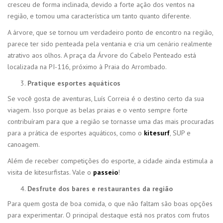
cresceu de forma inclinada, devido a forte ação dos ventos na
região, e tomou uma característica um tanto quanto diferente.
A árvore, que se tornou um verdadeiro ponto de encontro na região,
parece ter sido penteada pela ventania e cria um cenário realmente
atrativo aos olhos. A praça da Árvore do Cabelo Penteado está
localizada na PI-116, próximo à Praia do Arrombado.
Pratique esportes aquáticos
Se você gosta de aventuras, Luís Correia é o destino certo da sua
viagem. Isso porque as belas praias e o vento sempre forte
contribuíram para que a região se tornasse uma das mais procuradas
para a prática de esportes aquáticos, como o
kitesurf
, SUP e
canoagem.
Além de receber competições do esporte, a cidade ainda estimula a
visita de kitesurfistas. Vale o
passeio
!
Desfrute dos bares e restaurantes da região
Para quem gosta de boa comida, o que não faltam são boas opções
para experimentar. O principal destaque está nos pratos com frutos