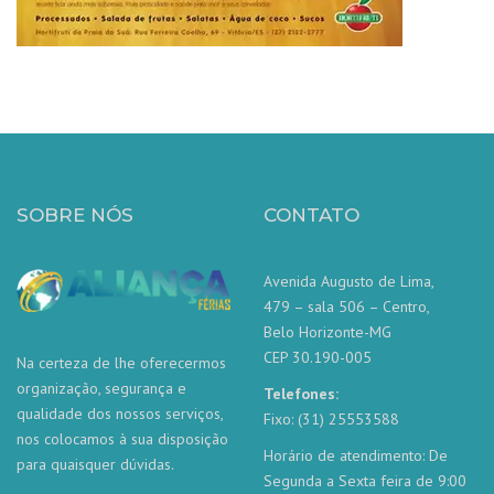
SOBRE NÓS
CONTATO
Avenida Augusto de Lima,
479 – sala 506 – Centro,
Belo Horizonte-MG
CEP 30.190-005
Na certeza de lhe oferecermos
organização, segurança e
Telefones:
qualidade dos nossos serviços,
Fixo: (31) 25553588
nos colocamos à sua disposição
Horário de atendimento: De
para quaisquer dúvidas.
Segunda a Sexta feira de 9:00