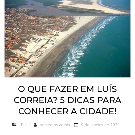
O QUE FAZER EM LUÍS
CORREIA? 5 DICAS PARA
CONHECER A CIDADE!
Piauí
posted by
admin
9 de janeiro de 2021