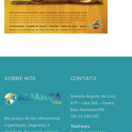
SOBRE NÓS
CONTATO
Avenida Augusto de Lima,
479 – sala 506 – Centro,
Belo Horizonte-MG
CEP 30.190-005
Na certeza de lhe oferecermos
organização, segurança e
Telefones:
qualidade dos nossos serviços,