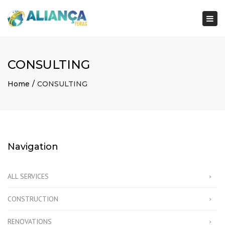
×
Togg
navi
CONSULTING
Home
CONSULTING
Navigation
ALL SERVICES
CONSTRUCTION
RENOVATIONS