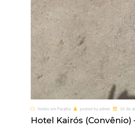
Hotéis em Paraíba
posted by
admin
16 de a
Hotel Kairós (Convênio