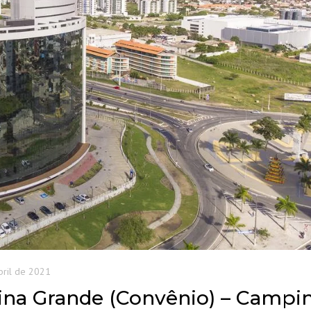
bril de 2021
pina Grande (Convênio) – Campi