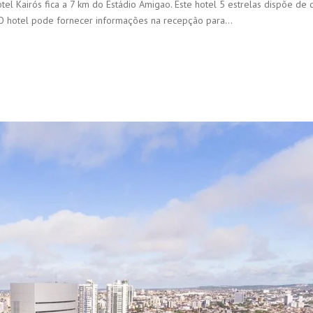
l Kairós fica a 7 km do Estádio Amigao. Este hotel 5 estrelas dispõe de 
o. O hotel pode fornecer informações na recepção para…