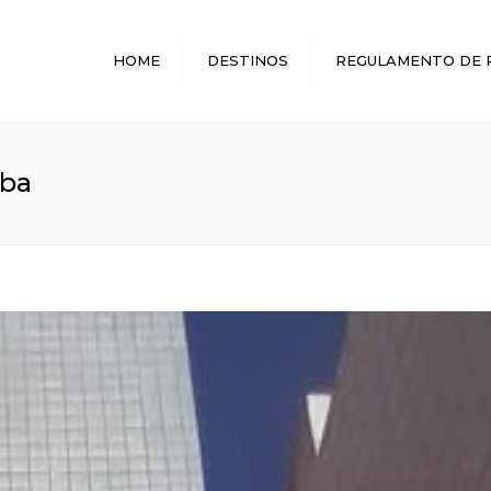
HOME
DESTINOS
REGULAMENTO DE 
MELHORES DESTINOS
íba