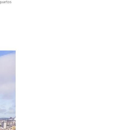
quartos