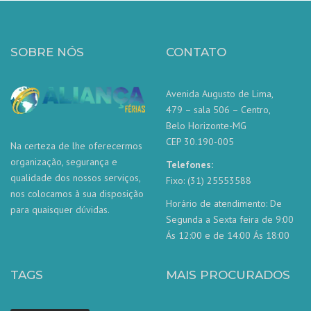
SOBRE NÓS
CONTATO
Avenida Augusto de Lima,
479 – sala 506 – Centro,
Belo Horizonte-MG
CEP 30.190-005
Na certeza de lhe oferecermos
organização, segurança e
Telefones:
qualidade dos nossos serviços,
Fixo: (31) 25553588
nos colocamos à sua disposição
Horário de atendimento: De
para quaisquer dúvidas.
Segunda a Sexta feira de 9:00
Ás 12:00 e de 14:00 Ás 18:00
TAGS
MAIS PROCURADOS