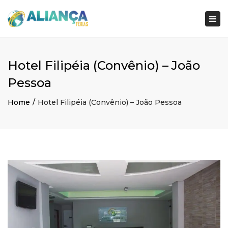
×
Togg
navi
Hotel Filipéia (Convênio) – João
Pessoa
Home
Hotel Filipéia (Convênio) – João Pessoa