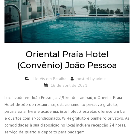
Oriental Praia Hotel
(Convênio) João Pessoa
Hotéis em Paraíba
posted by
admin
16 de abril de 2021
Localizado em João Pessoa, a 2,9 km de Tambaú, o Oriental Praia
Hotel dispõe de restaurante, estacionamento privativo gratuito,
piscina ao ar livre e academia. Este hotel 3 estrelas oferece um bar
e quartos com ar-condicionado, Wi-Fi gratuito e banheiro privativo. As
comodidades à sua disposição no local incluem recepção 24 horas,
serviço de quarto e depósito para bagagem.