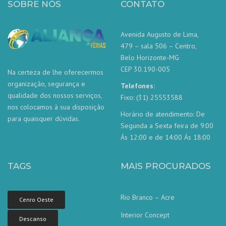
SOBRE NÓS
CONTATO
Avenida Augusto de Lima,
479 – sala 506 – Centro,
Belo Horizonte-MG
CEP 30.190-005
Na certeza de lhe oferecermos
organização, segurança e
Telefones:
qualidade dos nossos serviços,
Fixo: (31) 25553588
nos colocamos à sua disposição
Horário de atendimento: De
para quaisquer dúvidas.
Segunda a Sexta feira de 9:00
Ás 12:00 e de 14:00 Ás 18:00
TAGS
MAIS PROCURADOS
Rio Branco – Acre
Cenro Oeste
Interior Concept
Descanso