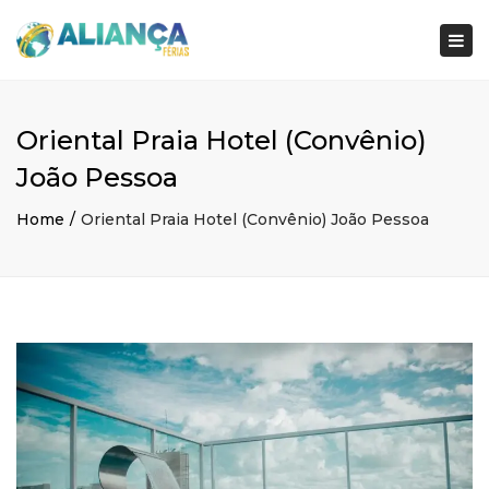
×
Togg
navi
Oriental Praia Hotel (Convênio)
João Pessoa
Home
Oriental Praia Hotel (Convênio) João Pessoa