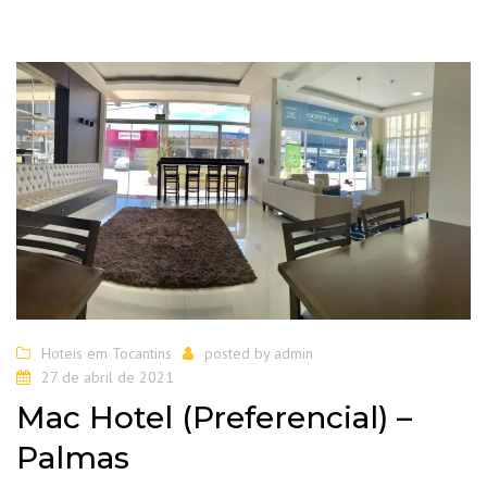
Hoteis em Tocantins
posted by
admin
27 de abril de 2021
Mac Hotel (Preferencial) –
Palmas