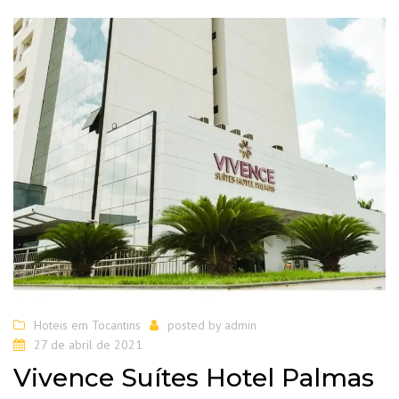
Hoteis em Tocantins
posted by
admin
27 de abril de 2021
Vivence Suítes Hotel Palmas