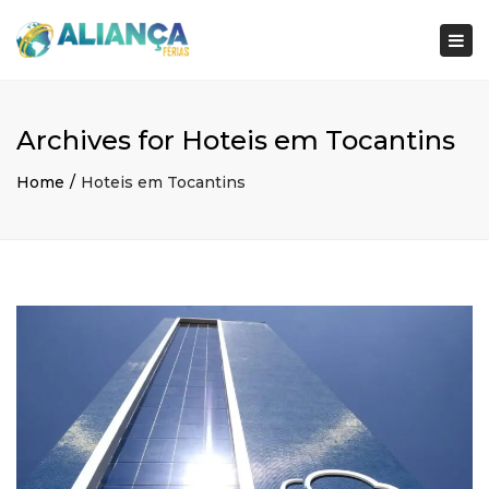
×
Togg
navi
Archives for Hoteis em Tocantins
Home
Hoteis em Tocantins