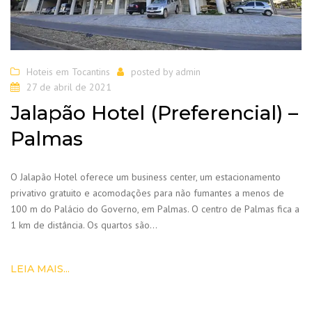
Hoteis em Tocantins
posted by
admin
27 de abril de 2021
Jalapão Hotel (Preferencial) –
Palmas
O Jalapão Hotel oferece um business center, um estacionamento
privativo gratuito e acomodações para não fumantes a menos de
100 m do Palácio do Governo, em Palmas. O centro de Palmas fica a
1 km de distância. Os quartos são…
LEIA MAIS...