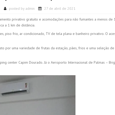
s
posted by
admin
27 de abril de 2021
onamento privativo gratuito e acomodações para não fumantes a menos de
ca a 1 km de distância.
piso frio, ar-condicionado, TV de tela plana e banheiro privativo. O ace
o por uma variedade de frutas da estação, pães, frios e uma seleção de
.
pping center Capim Dourado. Já o Aeroporto Internacional de Palmas – Bri