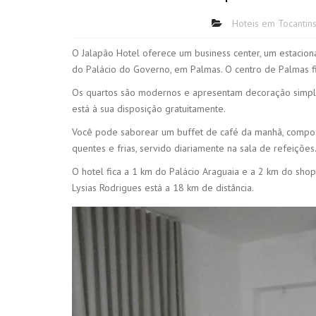
Hoteis em Tocantin
O Jalapão Hotel oferece um business center, um estaci
do Palácio do Governo, em Palmas. O centro de Palmas fi
Os quartos são modernos e apresentam decoração simples, 
está à sua disposição gratuitamente.
Você pode saborear um buffet de café da manhã, compost
quentes e frias, servido diariamente na sala de refeições
O hotel fica a 1 km do Palácio Araguaia e a 2 km do sho
Lysias Rodrigues está a 18 km de distância.