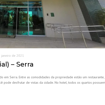
 janeiro de 2021
al) – Serra
do em Serra. Entre as comodidades da propriedade estão um restaurante,
ocê pode desfrutar de vistas da cidade. No hotel, todos os quartos possue