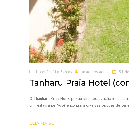
Hotel Espírito Santos
posted by
admin
31 de
Tanharu Praia Hotel (co
O Thanharu Praia Hotel possui uma localização ideal, a a
um restaurante. Você encontrará diversas opções de bares
LEIA MAIS...