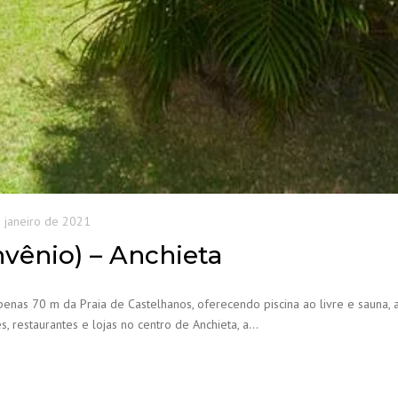
 janeiro de 2021
nvênio) – Anchieta
penas 70 m da Praia de Castelhanos, oferecendo piscina ao livre e sauna,
, restaurantes e lojas no centro de Anchieta, a…