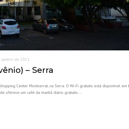
 janeiro de 2021
ênio) – Serra
hopping Center Montserrat, na Serra. O Wi-Fi gratuito está disponível em 
de oferece um café da manhã diário gratuito….