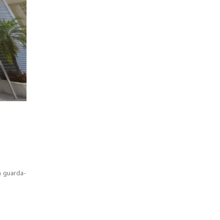
m guarda-