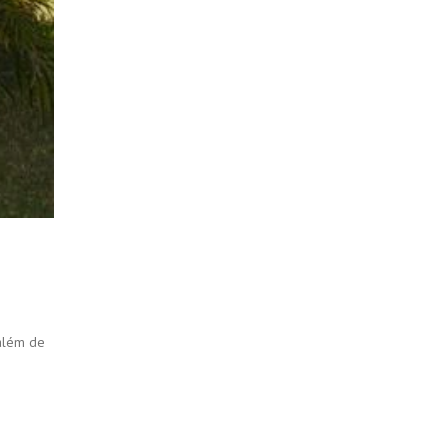
 além de