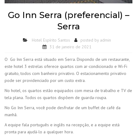
Go Inn Serra (preferencial) –
Serra
Hotel Espírito Santos
posted by
admin
31 de janeiro de 2021
O Go Inn Serra está situado em Serra. Dispondo de um restaurante,
este hotel 3 estrelas oferece quartos com ar-condicionado e Wi-Fi
gratuito, todos com banheiro privativo. O estacionamento privativo
pode ser providenciado por um custo extra.
No hotel, os quartos estão equipados com mesa de trabalho e TV de
tela plana. Todos os quartos dispõem de guarda-roupa.
No Go Inn Serra, você pode desfrutar de um buffet de café da
manhã.
A equipe fala português e inglês na recepção, e a equipe está
pronta para ajudá-lo a qualquer hora.