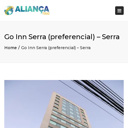
×
Togg
navi
Go Inn Serra (preferencial) – Serra
Home
Go Inn Serra (preferencial) – Serra