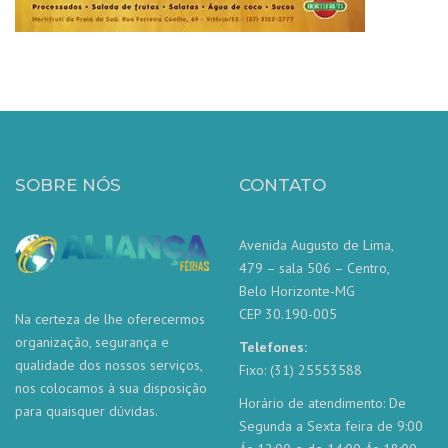
SOBRE NÓS
CONTATO
Avenida Augusto de Lima,
479 – sala 506 – Centro,
Belo Horizonte-MG
CEP 30.190-005
Na certeza de lhe oferecermos
organização, segurança e
Telefones:
qualidade dos nossos serviços,
Fixo: (31) 25553588
nos colocamos à sua disposição
Horário de atendimento: De
para quaisquer dúvidas.
Segunda a Sexta feira de 9:00