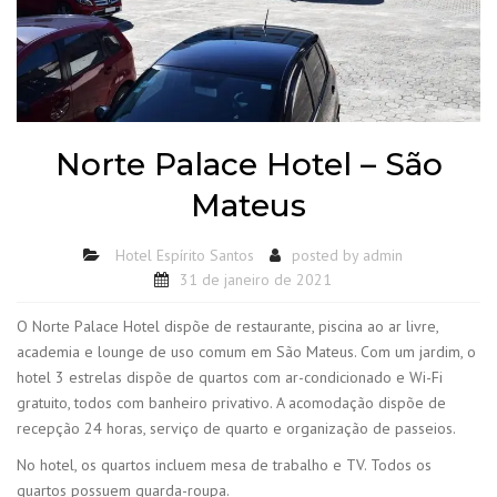
Norte Palace Hotel – São
Mateus
Hotel Espírito Santos
posted by
admin
31 de janeiro de 2021
O Norte Palace Hotel dispõe de restaurante, piscina ao ar livre,
academia e lounge de uso comum em São Mateus. Com um jardim, o
hotel 3 estrelas dispõe de quartos com ar-condicionado e Wi-Fi
gratuito, todos com banheiro privativo. A acomodação dispõe de
recepção 24 horas, serviço de quarto e organização de passeios.
No hotel, os quartos incluem mesa de trabalho e TV. Todos os
quartos possuem guarda-roupa.