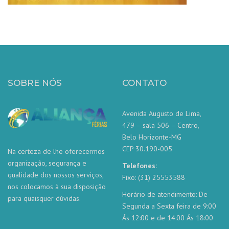
SOBRE NÓS
CONTATO
Avenida Augusto de Lima,
479 – sala 506 – Centro,
Belo Horizonte-MG
CEP 30.190-005
Na certeza de lhe oferecermos
organização, segurança e
Telefones:
qualidade dos nossos serviços,
Fixo: (31) 25553588
nos colocamos à sua disposição
Horário de atendimento: De
para quaisquer dúvidas.
Segunda a Sexta feira de 9:00
Ás 12:00 e de 14:00 Ás 18:00