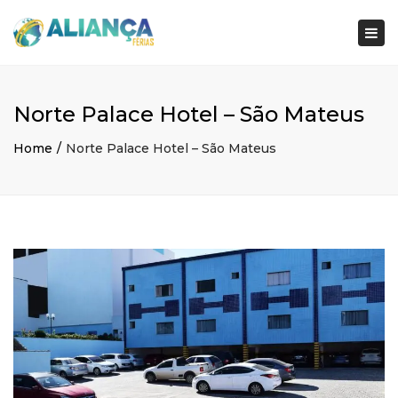
×
Togg
navi
Norte Palace Hotel – São Mateus
Home
Norte Palace Hotel – São Mateus