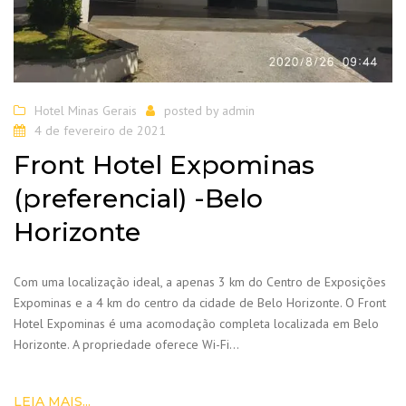
Hotel Minas Gerais
posted by
admin
4 de fevereiro de 2021
Front Hotel Expominas
(preferencial) -Belo
Horizonte
Com uma localização ideal, a apenas 3 km do Centro de Exposições
Expominas e a 4 km do centro da cidade de Belo Horizonte. O Front
Hotel Expominas é uma acomodação completa localizada em Belo
Horizonte. A propriedade oferece Wi-Fi…
LEIA MAIS...