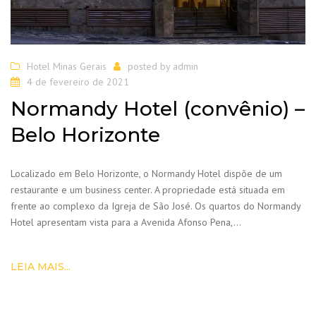
Hotel Minas Gerais
posted by
admin
4 de fevereiro de 2021
Normandy Hotel (convênio) –
Belo Horizonte
Localizado em Belo Horizonte, o Normandy Hotel dispõe de um
restaurante e um business center. A propriedade está situada em
frente ao complexo da Igreja de São José. Os quartos do Normandy
Hotel apresentam vista para a Avenida Afonso Pena,…
LEIA MAIS...