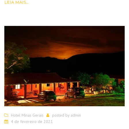
LEIA MAIS...
Hotel Minas Gerais
posted by
admin
4 de fevereiro de 2021