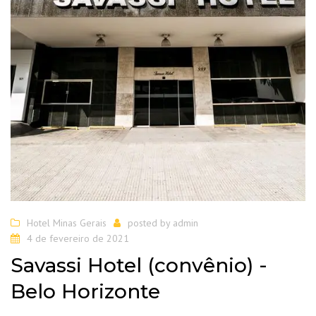
Hotel Minas Gerais
posted by
admin
4 de fevereiro de 2021
Savassi Hotel (convênio) -
Belo Horizonte