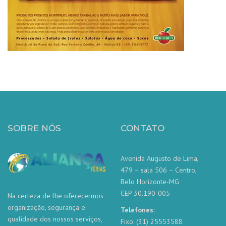
SOBRE NÓS
CONTATO
Avenida Augusto de Lima,
479 – sala 506 – Centro,
Belo Horizonte-MG
CEP 30.190-005
Na certeza de lhe oferecermos
organização, segurança e
Telefones:
qualidade dos nossos serviços,
Fixo: (31) 25553588