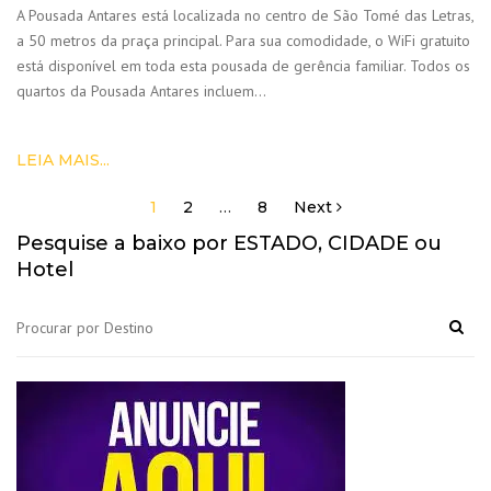
A Pousada Antares está localizada no centro de São Tomé das Letras,
a 50 metros da praça principal. Para sua comodidade, o WiFi gratuito
está disponível em toda esta pousada de gerência familiar. Todos os
quartos da Pousada Antares incluem…
LEIA MAIS...
1
2
…
8
Next
Navegação
por
Pesquise a baixo por ESTADO, CIDADE ou
posts
Hotel