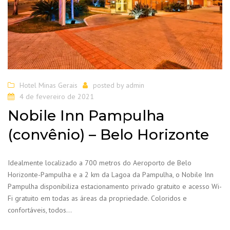
Hotel Minas Gerais
posted by
admin
4 de fevereiro de 2021
Nobile Inn Pampulha
(convênio) – Belo Horizonte
Idealmente localizado a 700 metros do Aeroporto de Belo
Horizonte-Pampulha e a 2 km da Lagoa da Pampulha, o Nobile Inn
Pampulha disponibiliza estacionamento privado gratuito e acesso Wi-
Fi gratuito em todas as áreas da propriedade. Coloridos e
confortáveis, todos…