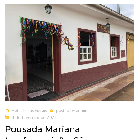
Hotel Minas Gerais
posted by
admin
4 de fevereiro de 2021
Pousada Mariana