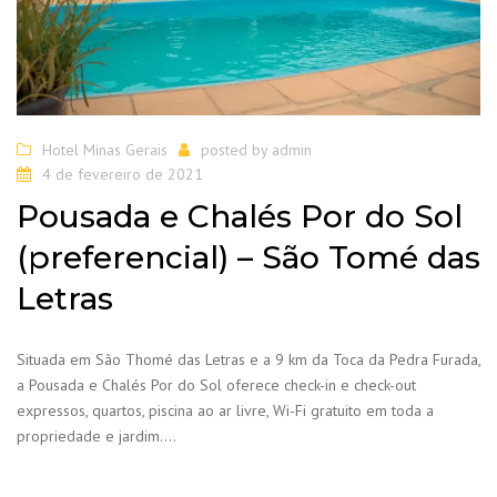
Hotel Minas Gerais
posted by
admin
4 de fevereiro de 2021
Pousada e Chalés Por do Sol
(preferencial) – São Tomé das
Letras
Situada em São Thomé das Letras e a 9 km da Toca da Pedra Furada,
a Pousada e Chalés Por do Sol oferece check-in e check-out
expressos, quartos, piscina ao ar livre, Wi-Fi gratuito em toda a
propriedade e jardim….