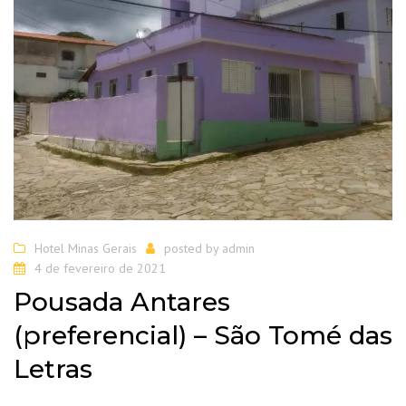
Hotel Minas Gerais
posted by
admin
4 de fevereiro de 2021
Pousada Antares
(preferencial) – São Tomé das
Letras