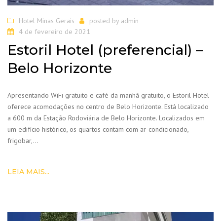
Hotel Minas Gerais
posted by
admin
4 de fevereiro de 2021
Estoril Hotel (preferencial) –
Belo Horizonte
Apresentando WiFi gratuito e café da manhã gratuito, o Estoril Hotel
oferece acomodações no centro de Belo Horizonte. Está localizado
a 600 m da Estação Rodoviária de Belo Horizonte. Localizados em
um edifício histórico, os quartos contam com ar-condicionado,
frigobar,…
LEIA MAIS...