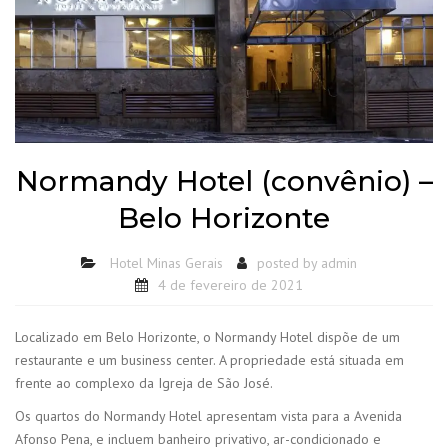
Normandy Hotel (convênio) –
Belo Horizonte
Hotel Minas Gerais
posted by
admin
4 de fevereiro de 2021
Localizado em Belo Horizonte, o Normandy Hotel dispõe de um
restaurante e um business center. A propriedade está situada em
frente ao complexo da Igreja de São José.
Os quartos do Normandy Hotel apresentam vista para a Avenida
Afonso Pena, e incluem banheiro privativo, ar-condicionado e