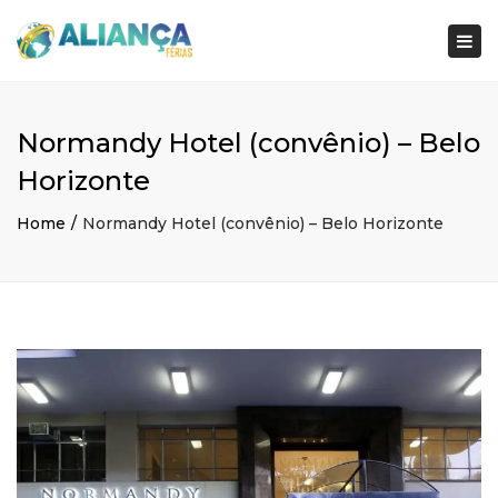
×
Togg
navi
Normandy Hotel (convênio) – Belo
Horizonte
Home
Normandy Hotel (convênio) – Belo Horizonte