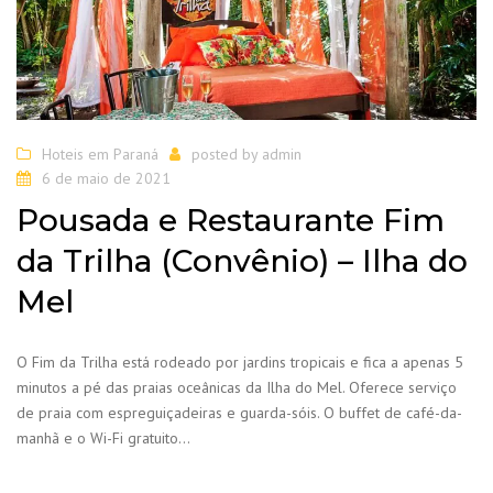
Hoteis em Paraná
posted by
admin
6 de maio de 2021
Pousada e Restaurante Fim
da Trilha (Convênio) – Ilha do
Mel
O Fim da Trilha está rodeado por jardins tropicais e fica a apenas 5
minutos a pé das praias oceânicas da Ilha do Mel. Oferece serviço
de praia com espreguiçadeiras e guarda-sóis. O buffet de café-da-
manhã e o Wi-Fi gratuito…