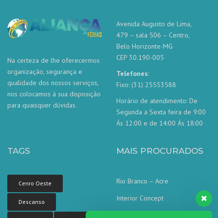
Avenida Augusto de Lima,
479 – sala 506 – Centro,
Belo Horizonte-MG
CEP 30.190-005
Na certeza de lhe oferecermos
organização, segurança e
Telefones:
qualidade dos nossos serviços,
Fixo: (31) 25553588
nos colocamos à sua disposição
Horário de atendimento: De
para quaisquer dúvidas.
Segunda a Sexta feira de 9:00
Ás 12:00 e de 14:00 Ás 18:00
TAGS
MAIS PROCURADOS
Rio Branco – Acre
Cenro Oeste
Interior Concept
Descanso
Corporate concept