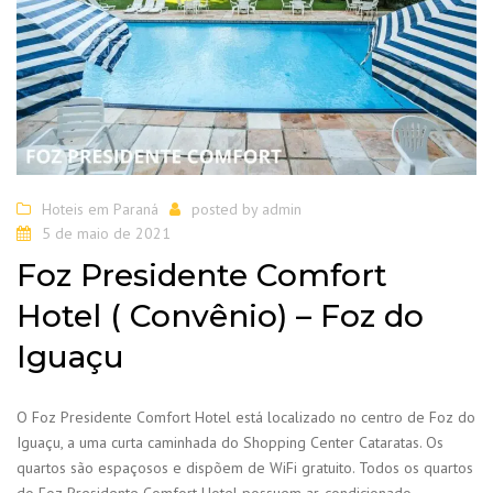
Hoteis em Paraná
posted by
admin
5 de maio de 2021
Foz Presidente Comfort
Hotel ( Convênio) – Foz do
Iguaçu
O Foz Presidente Comfort Hotel está localizado no centro de Foz do
Iguaçu, a uma curta caminhada do Shopping Center Cataratas. Os
quartos são espaçosos e dispõem de WiFi gratuito. Todos os quartos
do Foz Presidente Comfort Hotel possuem ar-condicionado…