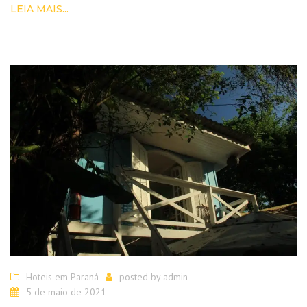
LEIA MAIS...
Hoteis em Paraná
posted by
admin
5 de maio de 2021