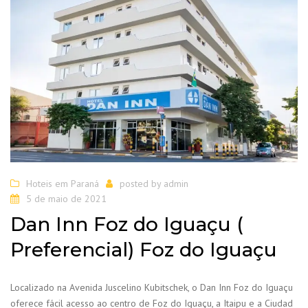
Hoteis em Paraná
posted by
admin
5 de maio de 2021
Dan Inn Foz do Iguaçu (
Preferencial) Foz do Iguaçu
Localizado na Avenida Juscelino Kubitschek, o Dan Inn Foz do Iguaçu
oferece fácil acesso ao centro de Foz do Iguaçu, a Itaipu e a Ciudad