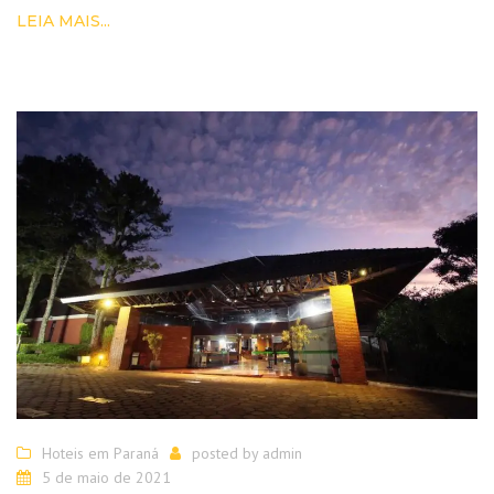
LEIA MAIS...
Hoteis em Paraná
posted by
admin
5 de maio de 2021