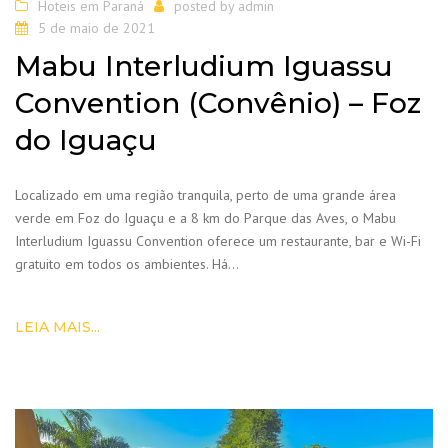
Hoteis em Paraná
posted by
admin
5 de maio de 2021
Mabu Interludium Iguassu
Convention (Convênio) – Foz
do Iguaçu
Localizado em uma região tranquila, perto de uma grande área
verde em Foz do Iguaçu e a 8 km do Parque das Aves, o Mabu
Interludium Iguassu Convention oferece um restaurante, bar e Wi-Fi
gratuito em todos os ambientes. Há…
LEIA MAIS...