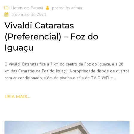
Hoteis em Paraná
posted by
admin
5 de maio de 2021
Vivaldi Cataratas
(Preferencial) – Foz do
Iguaçu
O Vivaldi Cataratas fica a 7 km do centro de Foz do Iguaçu, e a 28
km das Cataratas de Foz do Iguaçu. A propriedade dispõe de quartos
com ar-condicionado, além de piscina e sala de TV. O WiFi e…
LEIA MAIS...