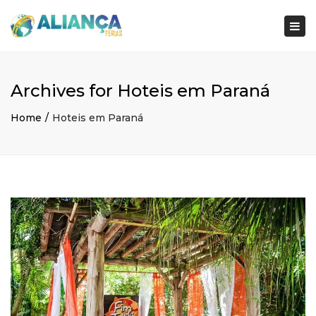
×
Togg
navi
Archives for Hoteis em Paraná
Home
Hoteis em Paraná