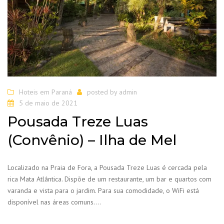
Hoteis em Paraná
posted by
admin
5 de maio de 2021
Pousada Treze Luas
(Convênio) – Ilha de Mel
Localizado na Praia de Fora, a Pousada Treze Luas é cercada pela
rica Mata Atlântica. Dispõe de um restaurante, um bar e quartos com
varanda e vista para o jardim. Para sua comodidade, o WiFi está
disponível nas áreas comuns….