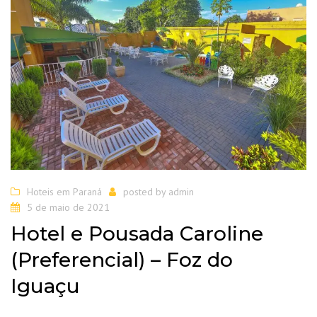
Hoteis em Paraná
posted by
admin
5 de maio de 2021
Hotel e Pousada Caroline
(Preferencial) – Foz do
Iguaçu