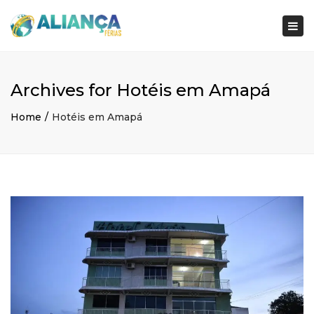
×
Togg
navi
Archives for Hotéis em Amapá
Home
Hotéis em Amapá