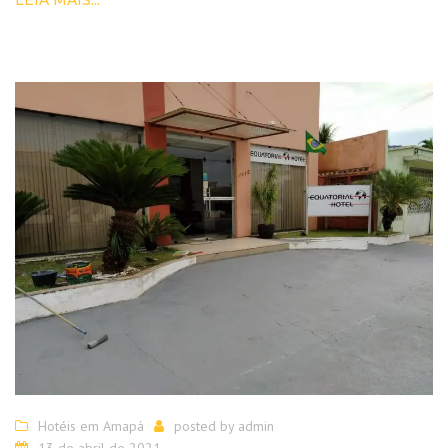
Hotéis em Amapá
posted by
admin