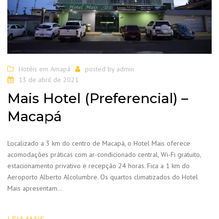
Hotéis em Amapá
posted by
admin
13 de abril de 2021
Mais Hotel (Preferencial) –
Macapá
Localizado a 3 km do centro de Macapá, o Hotel Mais oferece
acomodações práticas com ar-condicionado central, Wi-Fi gratuito,
estacionamento privativo e recepção 24 horas. Fica a 1 km do
Aeroporto Alberto Alcolumbre. Os quartos climatizados do Hotel
Mais apresentam…
LEIA MAIS...