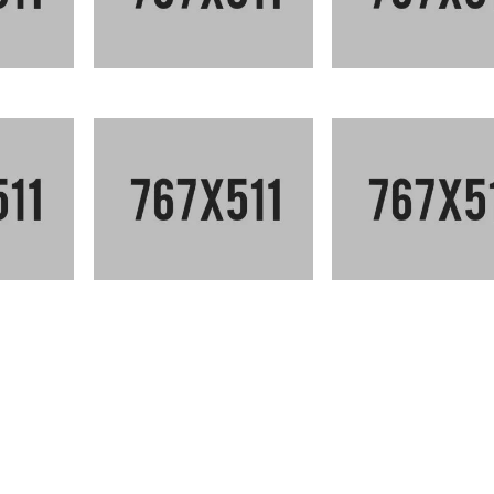
 VILLA
CLEAN LINES HOUSE
INSIDE RENOVA