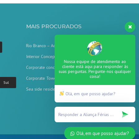
MAIS PROCURADOS
Rio Branco – Acre
Interior Concept
Nossa equipe de atendimento ao
cliente está aqui para responder às
Corporate concept
suas perguntas. Pergunte-nos qualquer
coisa!
Corporate Tower
Sul
Sea side residence
Olá, em que posso ajudar?
Olá, em que posso ajudar?