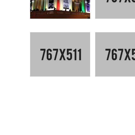
SEA SIDE RESIDENCE
ECO FRIENDLY