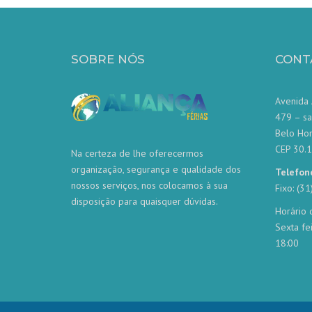
SOBRE NÓS
CONT
Avenida 
479 – sa
Belo Ho
CEP 30.
Na certeza de lhe oferecermos
organização, segurança e qualidade dos
Telefon
nossos serviços, nos colocamos à sua
Fixo: (3
disposição para quaisquer dúvidas.
Horário 
Sexta fe
18:00