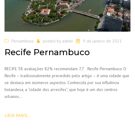
Pernambuco
posted by
admin
9 de janeiro de 2021
Recife Pernambuco
RECIFE 38 avaliações 82% recomendam 7,7 Recife Pernambuco O
Recife – tradicionalmente precedido pelo artigo – é uma cidade que
se destaca em inúmeros aspectos. Conhecida por sua influência
holandesa, a “cidade dos arrecifes”, que hoje é um dos centros
urbanos…
LEIA MAIS...