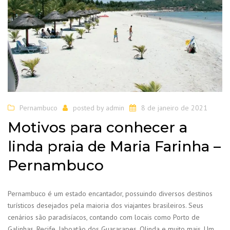
Pernambuco
posted by
admin
8 de janeiro de 2021
Motivos para conhecer a
linda praia de Maria Farinha –
Pernambuco
Pernambuco é um estado encantador, possuindo diversos destinos
turísticos desejados pela maioria dos viajantes brasileiros. Seus
cenários são paradisíacos, contando com locais como Porto de
Galinhas, Recife, Jaboatão dos Guararapes, Olinda e muito mais. Um