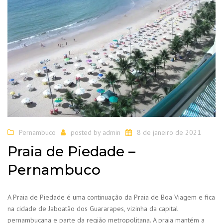
Pernambuco
posted by
admin
8 de janeiro de 2021
Praia de Piedade –
Pernambuco
A Praia de Piedade é uma continuação da Praia de Boa Viagem e fica
na cidade de Jaboatão dos Guararapes, vizinha da capital
pernambucana e parte da região metropolitana. A praia mantém a