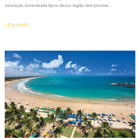
coloração esverdeada típica dessa região, tem piscinas…
LEIA MAIS...