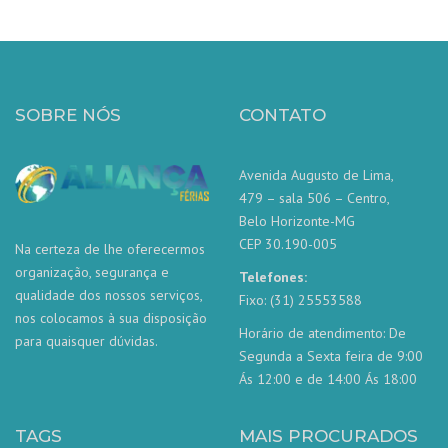
SOBRE NÓS
CONTATO
Avenida Augusto de Lima,
479 – sala 506 – Centro,
Belo Horizonte-MG
CEP 30.190-005
Na certeza de lhe oferecermos
organização, segurança e
Telefones:
qualidade dos nossos serviços,
Fixo: (31) 25553588
nos colocamos à sua disposição
Horário de atendimento: De
para quaisquer dúvidas.
Segunda a Sexta feira de 9:00
Ás 12:00 e de 14:00 Ás 18:00
TAGS
MAIS PROCURADOS