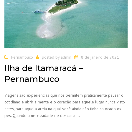
Pernambuco
posted by
admin
8 de janeiro de 2021
Ilha de Itamaracá –
Pernambuco
Viagens são experiências que nos permitem praticamente pausar o
cotidiano e abrir a mente e o coração para aquele lugar nunca visto
antes, para aquela areia na qual você ainda não tinha colocado os
pés. Quando a necessidade de descanso…