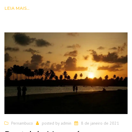
LEIA MAIS...
Pernambuco
posted by
admin
8 de janeiro de 2021