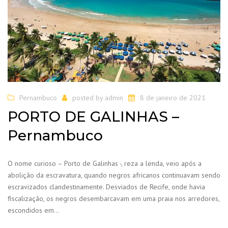
Pernambuco
posted by
admin
8 de janeiro de 2021
PORTO DE GALINHAS –
Pernambuco
O nome curioso – Porto de Galinhas -, reza a lenda, veio após a
abolição da escravatura, quando negros africanos continuavam sendo
escravizados clandestinamente. Desviados de Recife, onde havia
fiscalização, os negros desembarcavam em uma praia nos arredores,
escondidos em…