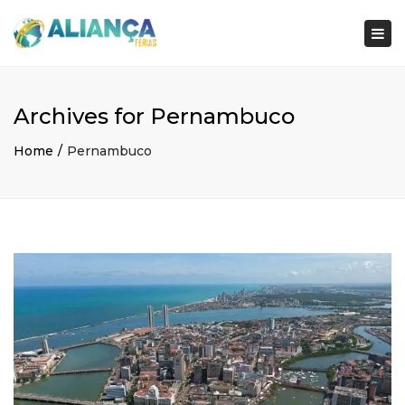
×
Togg
navi
Archives for Pernambuco
Home
Pernambuco