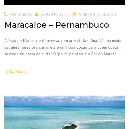
Pernambuco
posted by
admin
8 de janeiro de 2021
Maracaípe – Pernambuco
A Praia de Maracaípe é extensa, com areia fofa e fina. Não há muita
estrutura nessa praia, mas ela é uma boa opção para quem busca
sossego ou gosta de surfar. O “point” da praia é o Bar do Marcão,…
LEIA MAIS...