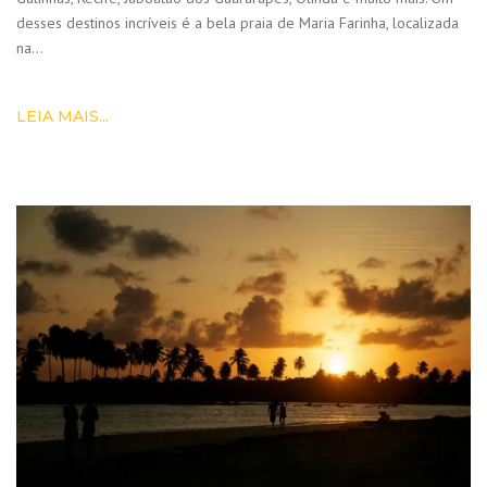
desses destinos incríveis é a bela praia de Maria Farinha, localizada
na…
LEIA MAIS...