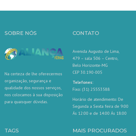
SOBRE NÓS
CONTATO
Avenida Augusto de Lima,
479 – sala 506 – Centro,
Belo Horizonte-MG
CEP 30.190-005
Na certeza de lhe oferecermos
organização, segurança e
Telefones:
qualidade dos nossos serviços,
Fixo: (31) 25553588
nos colocamos à sua disposição
Horário de atendimento: De
para quaisquer dúvidas.
Segunda a Sexta feira de 9:00
Ás 12:00 e de 14:00 Ás 18:00
TAGS
MAIS PROCURADOS