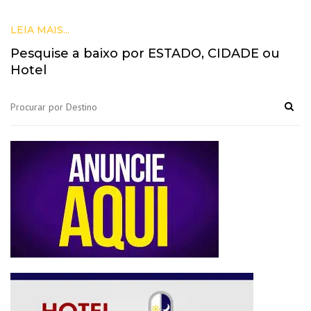
LEIA MAIS...
Pesquise a baixo por ESTADO, CIDADE ou
Hotel