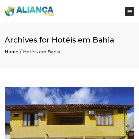
×
Togg
navi
Archives for Hotéis em Bahia
Home
Hotéis em Bahia