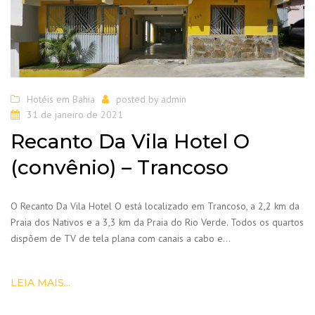
Hotéis em Bahia
posted by
admin
31 de janeiro de 2021
Recanto Da Vila Hotel O
(convênio) – Trancoso
O Recanto Da Vila Hotel O está localizado em Trancoso, a 2,2 km da
Praia dos Nativos e a 3,3 km da Praia do Rio Verde. Todos os quartos
dispõem de TV de tela plana com canais a cabo e…
LEIA MAIS...