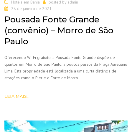
Hotéis em Bahia
posted by
admin
28 de janeiro de 2021
Pousada Fonte Grande
(convênio) – Morro de São
Paulo
Oferecendo Wi-Fi gratuito, a Pousada Fonte Grande dispõe de
quartos em Morro de São Paulo, a poucos passos da Praça Aureliano
Lima. Esta propriedade está localizada a uma curta distância de
atrações como o Pier e o Forte de Morro…
LEIA MAIS...