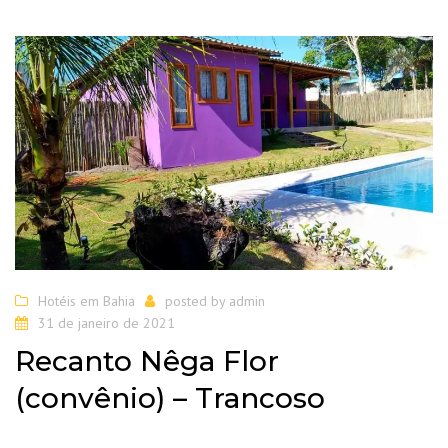
Hotéis em Bahia
posted by
admin
31 de janeiro de 2021
Recanto Nêga Flor
(convênio) – Trancoso