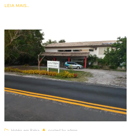
LEIA MAIS...
Hotéis em Bahia
posted by
admin