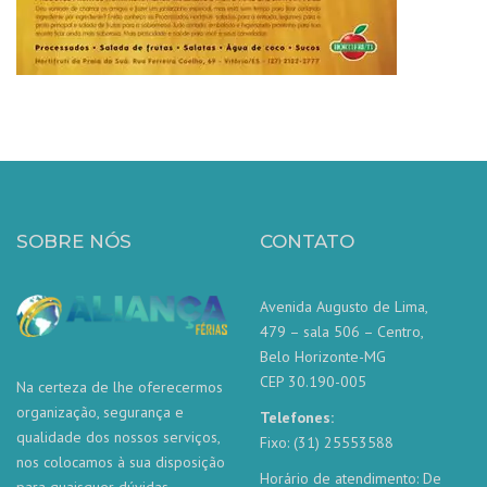
SOBRE NÓS
CONTATO
Avenida Augusto de Lima,
479 – sala 506 – Centro,
Belo Horizonte-MG
CEP 30.190-005
Na certeza de lhe oferecermos
organização, segurança e
Telefones:
qualidade dos nossos serviços,
Fixo: (31) 25553588
nos colocamos à sua disposição
Horário de atendimento: De