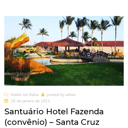
Hotéis em Bahia
posted by
admin
28 de janeiro de 2021
Santuário Hotel Fazenda
(convênio) – Santa Cruz