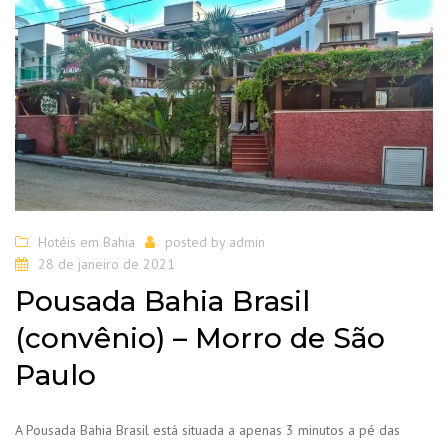
Hotéis em Bahia
posted by
admin
28 de janeiro de 2021
Pousada Bahia Brasil
(convênio) – Morro de São
Paulo
A Pousada Bahia Brasil está situada a apenas 3 minutos a pé das