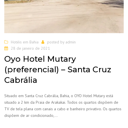
Hotéis em Bahia
posted by
admin
28 de janeiro de 2021
Oyo Hotel Mutary
(preferencial) – Santa Cruz
Cabrália
Situado em Santa Cruz Cabrália, Bahia, o OYO Hotel Mutary está
situado a 2 km da Praia de Arakakai. Todos os quartos dispõem de
TV de tela plana com canais a cabo e banheiro privativo. Os quartos
dispõem de ar-condicionado,…