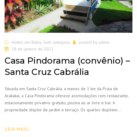
Hotéis em Bahia
,
Sem categoria
posted by
admin
28 de janeiro de 2021
Casa Pindorama (convênio) –
Santa Cruz Cabrália
Situada em Santa Cruz Cabrália, a menos de 1 km da Praia de
Arakakai, a Casa Pindorama oferece acomodações com restaurante,
estacionamento privativo gratuito, piscina ao ar livre e bar. A
propriedade dispõe de jardim e terraço. Os quartos dispõem…
LEIA MAIS...