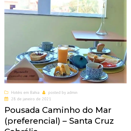
Hotéis em Bahia
posted by
admin
28 de janeiro de 2021
Pousada Caminho do Mar
(preferencial) – Santa Cruz