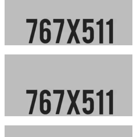
Sea side residence
Eco friendly villa