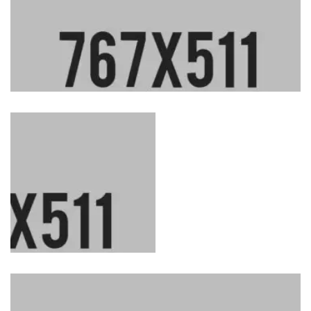
Corporate concept
Corporate Tower