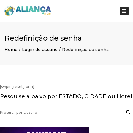
×
Togg
navi
Redefinição de senha
Home
Login de usuário
Redefinição de senha
[swpm_reset_form]
Pesquise a baixo por ESTADO, CIDADE ou Hotel