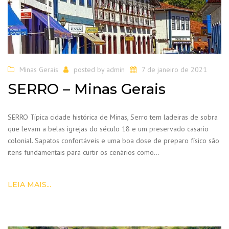
Minas Gerais
posted by
admin
7 de janeiro de 2021
SERRO – Minas Gerais
SERRO Típica cidade histórica de Minas, Serro tem ladeiras de sobra
que levam a belas igrejas do século 18 e um preservado casario
colonial. Sapatos confortáveis e uma boa dose de preparo físico são
itens fundamentais para curtir os cenários como…
LEIA MAIS...