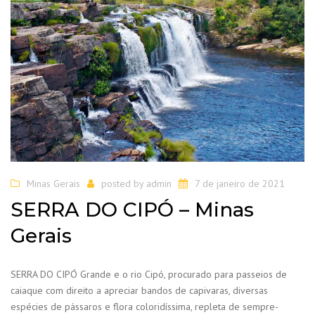
Minas Gerais
posted by
admin
7 de janeiro de 2021
SERRA DO CIPÓ – Minas
Gerais
SERRA DO CIPÓ Grande e o rio Cipó, procurado para passeios de
caiaque com direito a apreciar bandos de capivaras, diversas
espécies de pássaros e flora coloridíssima, repleta de sempre-