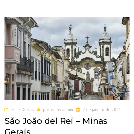
Minas Gerais
posted by
admin
7 de janeiro de 2021
São João del Rei – Minas
Gerais