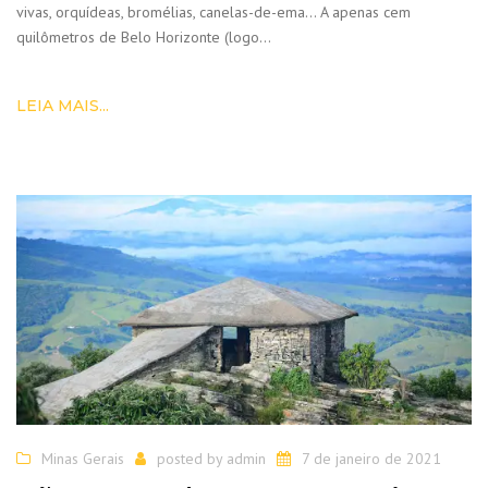
vivas, orquídeas, bromélias, canelas-de-ema… A apenas cem
quilômetros de Belo Horizonte (logo…
LEIA MAIS...
Minas Gerais
posted by
admin
7 de janeiro de 2021