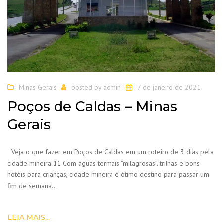
Minas Gerais
posted by
admin
7 de janeiro de 2021
Poços de Caldas – Minas
Gerais
Veja o que fazer em Poços de Caldas em um roteiro de 3 dias pela
cidade mineira 11 Com águas termais “milagrosas”, trilhas e bons
hotéis para crianças, cidade mineira é ótimo destino para passar um
fim de semana…
LEIA MAIS...