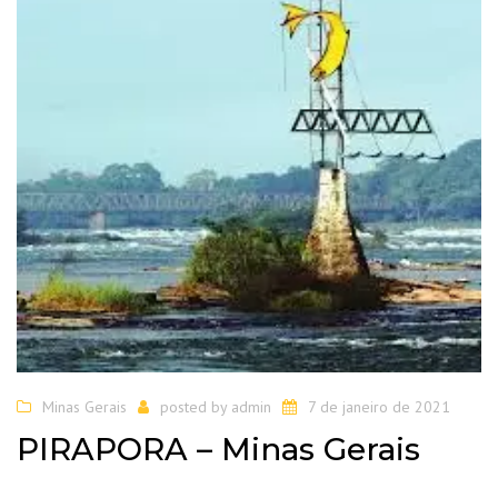
Minas Gerais
posted by
admin
7 de janeiro de 2021
PIRAPORA – Minas Gerais