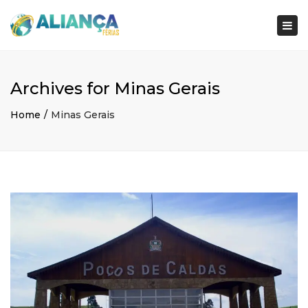
×
Togg
navi
Archives for Minas Gerais
Home
Minas Gerais