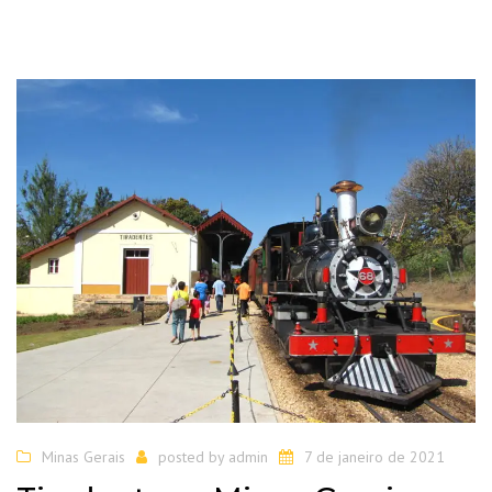
Minas Gerais
posted by
admin
7 de janeiro de 2021