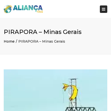
×
Togg
navi
PIRAPORA – Minas Gerais
Home
PIRAPORA – Minas Gerais