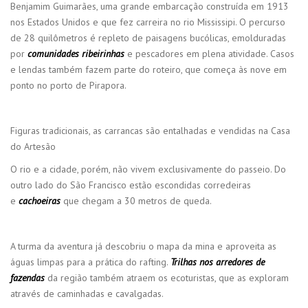
Benjamim Guimarães, uma grande embarcação construída em 1913
nos Estados Unidos e que fez carreira no rio Mississipi. O percurso
de 28 quilômetros é repleto de paisagens bucólicas, emolduradas
por
comunidades ribeirinhas
e pescadores em plena atividade. Casos
e lendas também fazem parte do roteiro, que começa às nove em
ponto no porto de Pirapora.
Figuras tradicionais, as carrancas são entalhadas e vendidas na Casa
do Artesão
O rio e a cidade, porém, não vivem exclusivamente do passeio. Do
outro lado do São Francisco estão escondidas corredeiras
e
cachoeiras
que chegam a 30 metros de queda.
A turma da aventura já descobriu o mapa da mina e aproveita as
águas limpas para a prática do rafting.
Trilhas nos arredores de
fazendas
da região também atraem os ecoturistas, que as exploram
através de caminhadas e cavalgadas.