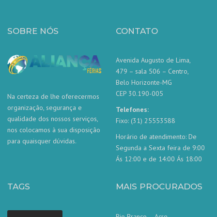
SOBRE NÓS
CONTATO
Avenida Augusto de Lima,
479 – sala 506 – Centro,
Belo Horizonte-MG
CEP 30.190-005
Na certeza de lhe oferecermos
organização, segurança e
Telefones:
qualidade dos nossos serviços,
Fixo: (31) 25553588
nos colocamos à sua disposição
Horário de atendimento: De
para quaisquer dúvidas.
Segunda a Sexta feira de 9:00
Ás 12:00 e de 14:00 Ás 18:00
TAGS
MAIS PROCURADOS
Rio Branco – Acre