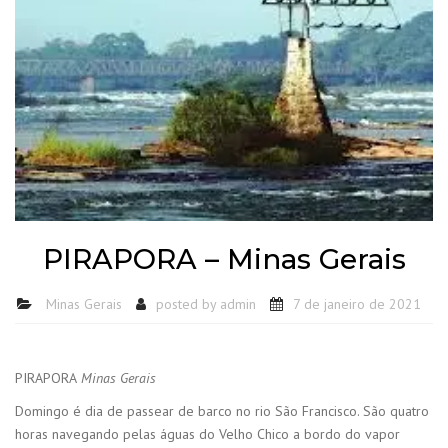
PIRAPORA – Minas Gerais
Minas Gerais
posted by
admin
7 de janeiro de 2021
PIRAPORA
Minas Gerais
Domingo é dia de passear de barco no rio São Francisco. São quatro
horas navegando pelas águas do Velho Chico a bordo do vapor