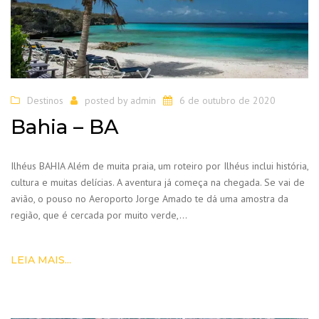
Destinos
posted by
admin
6 de outubro de 2020
Bahia – BA
Ilhéus BAHIA Além de muita praia, um roteiro por Ilhéus inclui história,
cultura e muitas delícias. A aventura já começa na chegada. Se vai de
avião, o pouso no Aeroporto Jorge Amado te dá uma amostra da
região, que é cercada por muito verde,…
LEIA MAIS...