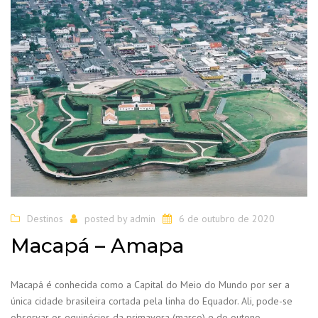
Destinos
posted by
admin
6 de outubro de 2020
Macapá – Amapa
Macapá é conhecida como a Capital do Meio do Mundo por ser a
única cidade brasileira cortada pela linha do Equador. Ali, pode-se
observar os equinócios da primavera (março) e do outono