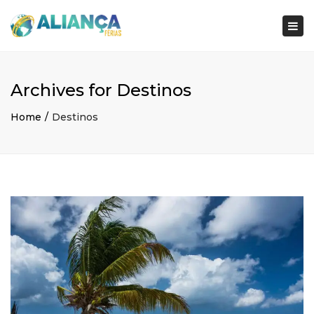
×
Togg
navi
Archives for Destinos
Home
Destinos