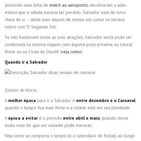
(incluindo uma linha de
metrô ao aeroporto
) devolveram a auto-
estima que a cidade parecia ter perdido. Salvador está de novo
cheia de si — ainda mais depois de meses em cartaz no horário
nobre com ‘O Segundo Sol’.
Se não bastassem todas as suas atrações, Salvador ainda pode ser
combinada na mesma viagem com alguma praia próxima, no Litoral
Norte ou na Costa do Dendê (
veja como
).
Quando ir a Salvador
Ensaios de blocos
A
melhor época
para ir a Salvador é
entre dezembro e o Carnaval
,
quando o tempo fica mais firme e a cidade está em sua plenitude.
A
época a evitar
é o período
entre abril e maio
, quando chove
muito mais do que um visitante pode merecer.
Veja como se comporta o tempo (e o calendário de festas) ao longo