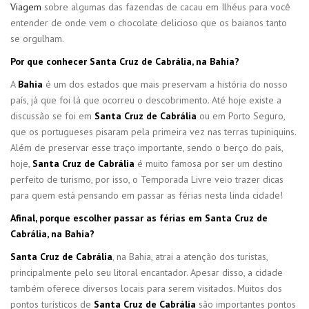
Viagem
sobre algumas das fazendas de cacau em Ilhéus para você
entender de onde vem o chocolate delicioso que os baianos tanto
se orgulham.
Por que conhecer Santa Cruz de Cabrália, na Bahia?
A
Bahia
é um dos estados que mais preservam a história do nosso
país, já que foi lá que ocorreu o descobrimento. Até hoje existe a
discussão se foi em
Santa Cruz de Cabrália
ou em Porto Seguro,
que os portugueses pisaram pela primeira vez nas terras tupiniquins.
Além de preservar esse traço importante, sendo o berço do país,
hoje,
Santa Cruz de Cabrália
é muito famosa por ser um destino
perfeito de turismo, por isso, o Temporada Livre veio trazer dicas
para quem está pensando em passar as férias nesta linda cidade!
Afinal, porque escolher passar as férias em Santa Cruz de
Cabrália, na Bahia?
Santa Cruz de Cabrália
, na Bahia, atrai a atenção dos turistas,
principalmente pelo seu litoral encantador. Apesar disso, a cidade
também oferece diversos locais para serem visitados. Muitos dos
pontos turísticos de
Santa Cruz de Cabrália
são importantes pontos