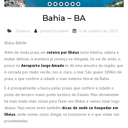
Bahia – BA
Destinos
posted by
admin
6 de outubro de 2020
Ilhéus BAHIA
Além de muita praia, um
roteiro por Ilhéus
inclui história, cultura e
muitas delícias. A aventura já começa na chegada. Se vai de avião, o
pouso no
Aeroporto Jorge Amado
te dá uma amostra da região, que
é cercada por muito verde, rios e, claro, o mar. São quase 100km de
praia, o que confere a cidade o mais extenso litoral da Bahia.
E é principalmente a busca pelas praias que confere à cidade o
posto de terceiro maior ponto turístico do Estado. Mas obviamente
há mais muito mais coisas para fazer em Ilhéus e vamos listar logo
abaixo. Veja nesse texto também
dicas de onde se hospedar em
Ilhéus
, onde comer, como chegar, se locomover e o que visitar nas
proximidades.