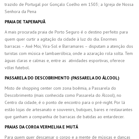
trazido de Portugal por Gonçalo Coelho em 1503; a Igreja de Nossa
Senhora da Pena
PRAIA DE TAPERAPUÃ
A mais procurada praia de Porto Seguro é o destino perfeito para
quem quer curtir a agitação da cidade à luz do dia. Enormes
barracas – Axé Moi, Vira-Sol e Barramares – disputam a atenção dos
turistas com música e lambaeróbica, onde a azaração rola solta. Tem
águas claras e calmas e, entre as atividades esportivas, oferece
vôlei futebol.
PASSARELA DO DESCOBRIMENTO (PASSARELA DO ÁLCOOL)
Misto de shopping center com zona boêmia, a Passarela do
Descobrimento (mais conhecida como Passarela do Álcool), no
Centro da cidade, é o ponto de encontro para o pré-night. Por lá
estão lojas de artesanato e souvenirs, butiques, bares e restaurantes
que ganham a companhia de barracas de batidas ao entardecer.
PRAIAS DA COROA VERMELHA E MUTÁ
Para quem quer descansar o corpo e a mente de músicas e danças