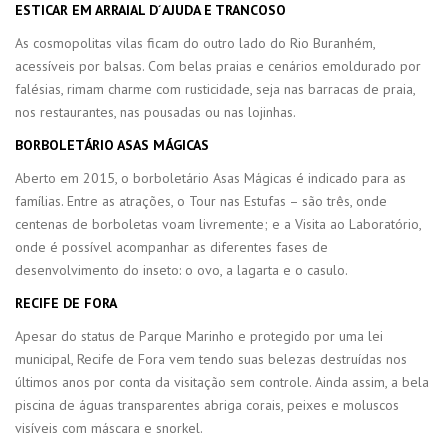
ESTICAR EM ARRAIAL D´AJUDA E TRANCOSO
As cosmopolitas vilas ficam do outro lado do Rio Buranhém,
acessíveis por balsas. Com belas praias e cenários emoldurado por
falésias, rimam charme com rusticidade, seja nas barracas de praia,
nos restaurantes, nas pousadas ou nas lojinhas.
BORBOLETÁRIO ASAS MÁGICAS
Aberto em 2015, o borboletário Asas Mágicas é indicado para as
famílias. Entre as atrações, o Tour nas Estufas – são três, onde
centenas de borboletas voam livremente; e a Visita ao Laboratório,
onde é possível acompanhar as diferentes fases de
desenvolvimento do inseto: o ovo, a lagarta e o casulo.
RECIFE DE FORA
Apesar do status de Parque Marinho e protegido por uma lei
municipal, Recife de Fora vem tendo suas belezas destruídas nos
últimos anos por conta da visitação sem controle. Ainda assim, a bela
piscina de águas transparentes abriga corais, peixes e moluscos
visíveis com máscara e snorkel.