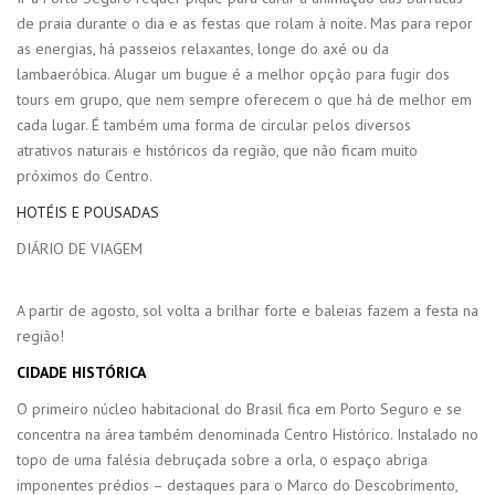
de praia durante o dia e as festas que rolam à noite. Mas para repor
as energias, há passeios relaxantes, longe do axé ou da
lambaeróbica. Alugar um bugue é a melhor opção para fugir dos
tours em grupo, que nem sempre oferecem o que há de melhor em
cada lugar. É também uma forma de circular pelos diversos
atrativos naturais e históricos da região, que não ficam muito
próximos do Centro.
HOTÉIS E POUSADAS
DIÁRIO DE VIAGEM
A partir de agosto, sol volta a brilhar forte e baleias fazem a festa na
região!
CIDADE HISTÓRICA
O primeiro núcleo habitacional do Brasil fica em Porto Seguro e se
concentra na área também denominada Centro Histórico. Instalado no
topo de uma falésia debruçada sobre a orla, o espaço abriga
imponentes prédios – destaques para o Marco do Descobrimento,