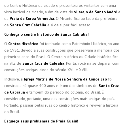
do Centro Histórico da cidade e presenteia os visitantes com uma
vista incrível da cidade, além da vista do
vilarejo de Santo André
e
da
Praia da Coroa Vermelha
. O Mirante fica ao lado da prefeitura
de
Santa Cruz Cabrália
e é de super fácil acesso.
Conheça o centro histórico de Santa Cabrália!
O
Centro Histórico
foi tombado como Patrimônio Histórico, no ano
de 1981, devido a suas construções que preservam a memória dos
primeiros anos do Brasil. O Centro histórico ou Cidade histórica fica
na alta de
Santa Cruz de Cabrália
. Por lá, você irá se deparar com
construções antigas, ainda do século XVII e XVIII.
Inclusive, a
Igreja Matriz de Nossa Senhora da Conceição
foi
construída há quase 400 anos e é um dos símbolos de
Santa Cruz
de Cabrália
e também do período do colonial do Brasil. É
considerado, portanto, uma das construções mais antigas do país.
Portanto, passear pelas ruas do centro histórico é reviver a história
do Brasil.
Esqueça seus problemas de Praia Guaiú!