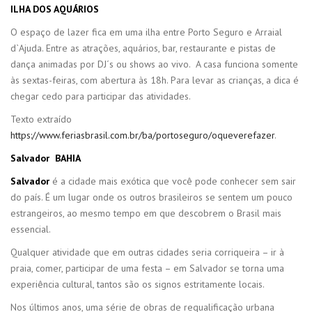
ILHA DOS AQUÁRIOS
O espaço de lazer fica em uma ilha entre Porto Seguro e Arraial
d`Ajuda. Entre as atrações, aquários, bar, restaurante e pistas de
dança animadas por DJ´s ou shows ao vivo. A casa funciona somente
às sextas-feiras, com abertura às 18h. Para levar as crianças, a dica é
chegar cedo para participar das atividades.
Texto extraído
https://www.feriasbrasil.com.br/ba/portoseguro/oqueverefazer
.
Salvador BAHIA
Salvador
é a cidade mais exótica que você pode conhecer sem sair
do país. É um lugar onde os outros brasileiros se sentem um pouco
estrangeiros, ao mesmo tempo em que descobrem o Brasil mais
essencial.
Qualquer atividade que em outras cidades seria corriqueira – ir à
praia, comer, participar de uma festa – em Salvador se torna uma
experiência cultural, tantos são os signos estritamente locais.
Nos últimos anos, uma série de obras de requalificação urbana