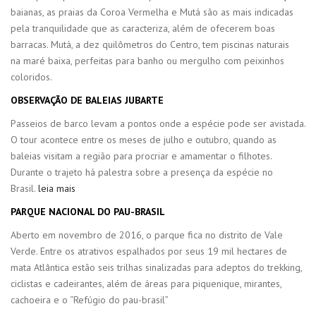
baianas, as praias da Coroa Vermelha e Mutá são as mais indicadas
pela tranquilidade que as caracteriza, além de ofecerem boas
barracas. Mutá, a dez quilômetros do Centro, tem piscinas naturais
na maré baixa, perfeitas para banho ou mergulho com peixinhos
coloridos.
OBSERVAÇÃO DE BALEIAS JUBARTE
Passeios de barco levam a pontos onde a espécie pode ser avistada.
O tour acontece entre os meses de julho e outubro, quando as
baleias visitam a região para procriar e amamentar o filhotes.
Durante o trajeto há palestra sobre a presença da espécie no
Brasil.
leia mais
PARQUE NACIONAL DO PAU-BRASIL
Aberto em novembro de 2016, o parque fica no distrito de Vale
Verde. Entre os atrativos espalhados por seus 19 mil hectares de
mata Atlântica estão seis trilhas sinalizadas para adeptos do trekking,
ciclistas e cadeirantes, além de áreas para piquenique, mirantes,
cachoeira e o “Refúgio do pau-brasil”