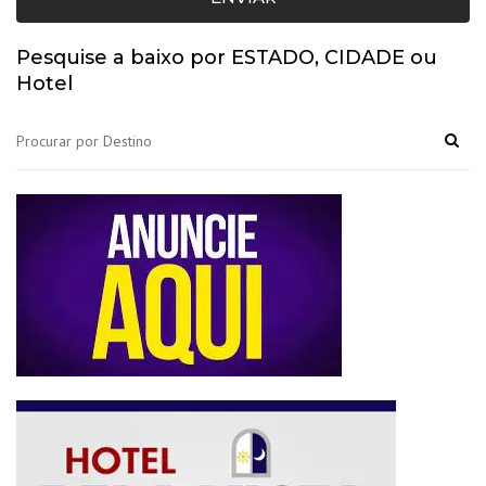
Pesquise a baixo por ESTADO, CIDADE ou
Hotel