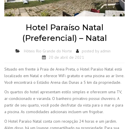
Hotel Paraíso Natal
(Preferencial) – Natal
Hóteis Rio Grande do Norte
posted by
admin
20 de abril de 2021
Situado em frente à Praia de Areia Preta, o Hotel Paraíso Natal está
localizado em Natal e oferece WiFi gratuito e uma piscina ao ar livre.
Você encontrará o Estádio Arena das Dunas a 5 km da propriedade.
Os quartos do hotel apresentam estilo simples e oferecem uma TV,
ar-condicionado e varanda. O banheiro privativo possui chuveiro. A
partir de seu quarto, você pode desfrutar da vista para o mar e para
a piscina. As comodidades adicionais incluem um frigobar.
O Hotel Paraíso Natal conta com recepção 24 horas e um jardim.
Além disso, há um lounge compartilhado na propriedade. Para sua