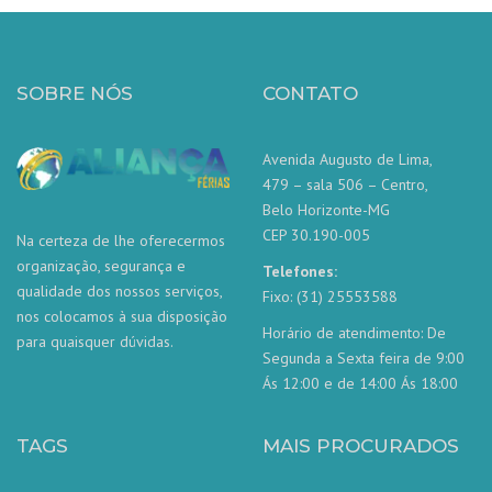
SOBRE NÓS
CONTATO
Avenida Augusto de Lima,
479 – sala 506 – Centro,
Belo Horizonte-MG
CEP 30.190-005
Na certeza de lhe oferecermos
organização, segurança e
Telefones:
qualidade dos nossos serviços,
Fixo: (31) 25553588
nos colocamos à sua disposição
Horário de atendimento: De
para quaisquer dúvidas.
Segunda a Sexta feira de 9:00
Ás 12:00 e de 14:00 Ás 18:00
TAGS
MAIS PROCURADOS