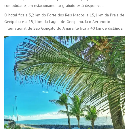
comodidade, um estacionamento gratuito está disponível.
O hotel fica a 3,2 km do Forte dos Reis Magos, a 15,1 km da Praia de
Genipabu e a 15,1 km da Lagoa de Genipabu. Já o Aeroporto
Internacional de São Gonçalo do Amarante fica a 40 km de distância.