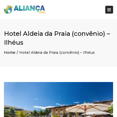
×
Togg
navi
Hotel Aldeia da Praia (convênio) –
Ilhéus
Home
Hotel Aldeia da Praia (convênio) – Ilhéus