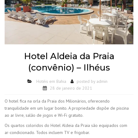
Hotel Aldeia da Praia
(convênio) – Ilhéus
Hotéis em Bahia
posted by
admin
28 de janeiro de 2021
O hotel fica na orla da Praia dos Milionários, oferecendo
tranquilidade em um lugar bonito. A propriedade dispõe de piscina
ao ar livre, salão de jogos e Wi-Fi gratuito.
Os quartos coloridos do Hotel Aldeia da Praia são equipados com
ar-condicionado. Todos incluem TV e frigobar.