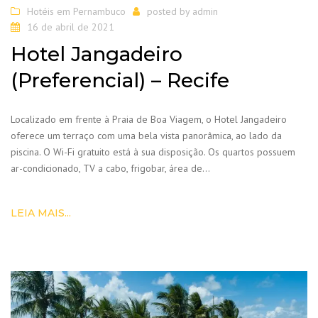
Hotéis em Pernambuco
posted by
admin
16 de abril de 2021
Hotel Jangadeiro
(Preferencial) – Recife
Localizado em frente à Praia de Boa Viagem, o Hotel Jangadeiro
oferece um terraço com uma bela vista panorâmica, ao lado da
piscina. O Wi-Fi gratuito está à sua disposição. Os quartos possuem
ar-condicionado, TV a cabo, frigobar, área de…
LEIA MAIS...