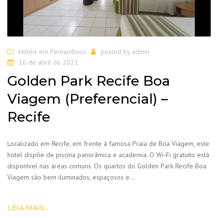
Hotéis em Pernambuco
posted by
admin
16 de abril de 2021
Golden Park Recife Boa
Viagem (Preferencial) –
Recife
Localizado em Recife, em frente à famosa Praia de Boa Viagem, este
hotel dispõe de piscina panorâmica e academia. O Wi-Fi gratuito está
disponível nas áreas comuns. Os quartos do Golden Park Recife Boa
Viagem são bem iluminados, espaçosos e…
LEIA MAIS...