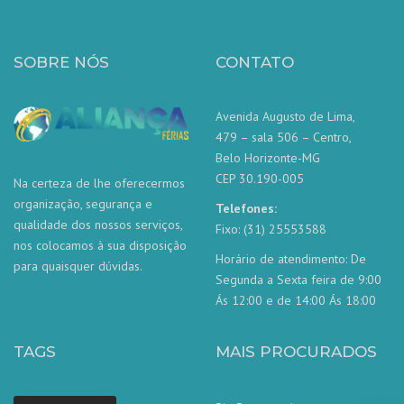
SOBRE NÓS
CONTATO
Avenida Augusto de Lima,
479 – sala 506 – Centro,
Belo Horizonte-MG
CEP 30.190-005
Na certeza de lhe oferecermos
organização, segurança e
Telefones:
qualidade dos nossos serviços,
Fixo: (31) 25553588
nos colocamos à sua disposição
Horário de atendimento: De
para quaisquer dúvidas.
Segunda a Sexta feira de 9:00
Ás 12:00 e de 14:00 Ás 18:00
TAGS
MAIS PROCURADOS