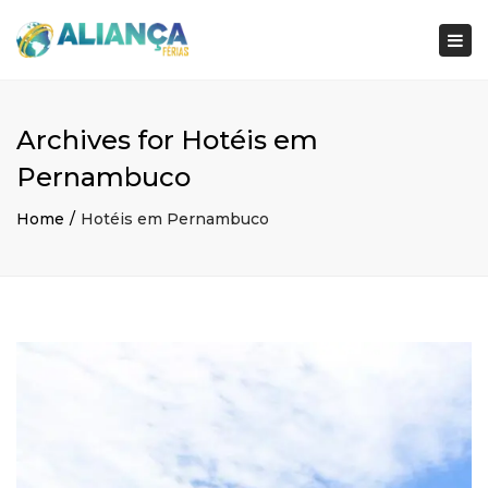
×
Togg
navi
Archives for Hotéis em
Pernambuco
Home
Hotéis em Pernambuco