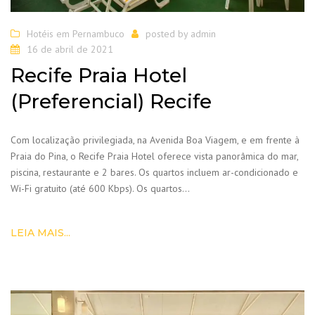
Hotéis em Pernambuco
posted by
admin
16 de abril de 2021
Recife Praia Hotel
(Preferencial) Recife
Com localização privilegiada, na Avenida Boa Viagem, e em frente à
Praia do Pina, o Recife Praia Hotel oferece vista panorâmica do mar,
piscina, restaurante e 2 bares. Os quartos incluem ar-condicionado e
Wi-Fi gratuito (até 600 Kbps). Os quartos…
LEIA MAIS...