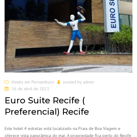
Hotéis em Pernambuco
posted by
admin
16 de abril de 2021
Euro Suite Recife (
Preferencial) Recife
Este hotel 4 estrelas está localizado na Praia de Boa Viagem e
oferece vista panorâmica do mar. A propriedade fica perto do Recife