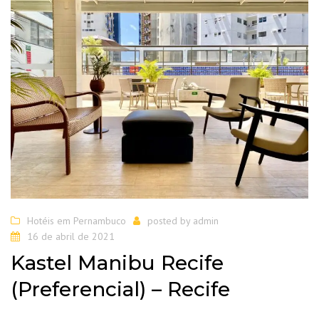
Hotéis em Pernambuco
posted by
admin
16 de abril de 2021
Kastel Manibu Recife
(Preferencial) – Recife