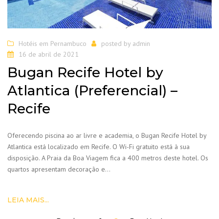
Hotéis em Pernambuco
posted by
admin
16 de abril de 2021
Bugan Recife Hotel by
Atlantica (Preferencial) –
Recife
Oferecendo piscina ao ar livre e academia, o Bugan Recife Hotel by
Atlantica está localizado em Recife. O Wi-Fi gratuito está à sua
disposição. A Praia da Boa Viagem fica a 400 metros deste hotel. Os
quartos apresentam decoração e…
LEIA MAIS...