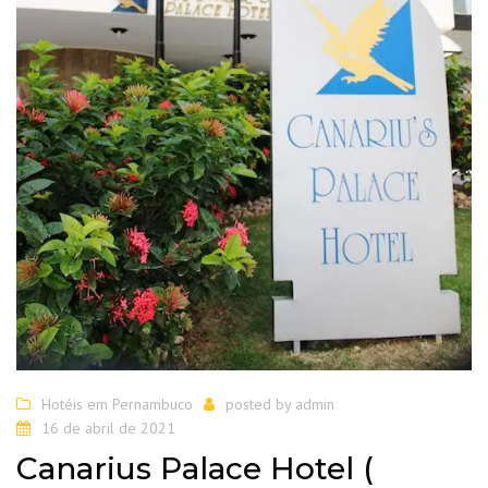
Hotéis em Pernambuco
posted by
admin
16 de abril de 2021
Canarius Palace Hotel (