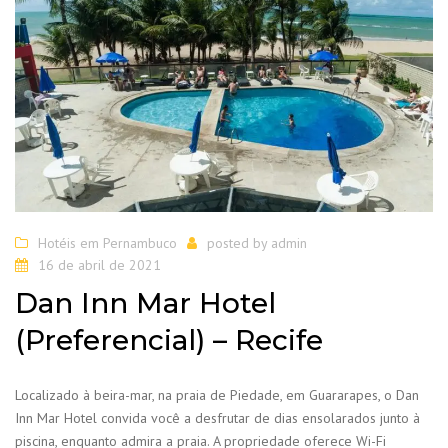
Hotéis em Pernambuco
posted by
admin
16 de abril de 2021
Dan Inn Mar Hotel
(Preferencial) – Recife
Localizado à beira-mar, na praia de Piedade, em Guararapes, o Dan
Inn Mar Hotel convida você a desfrutar de dias ensolarados junto à
piscina, enquanto admira a praia. A propriedade oferece Wi-Fi