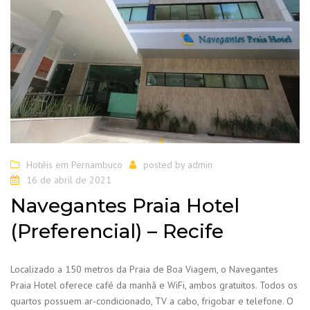
Hotéis em Pernambuco
posted by
admin
16 de abril de 2021
Navegantes Praia Hotel
(Preferencial) – Recife
Localizado a 150 metros da Praia de Boa Viagem, o Navegantes
Praia Hotel oferece café da manhã e WiFi, ambos gratuitos. Todos os
quartos possuem ar-condicionado, TV a cabo, frigobar e telefone. O