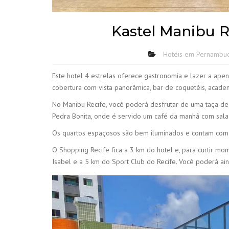
Kastel Manibu Re
Hotéis em Pernambu
Este hotel 4 estrelas oferece gastronomia e lazer a ap
cobertura com vista panorâmica, bar de coquetéis, academi
No Manibu Recife, você poderá desfrutar de uma taça de 
Pedra Bonita, onde é servido um café da manhã com sala
Os quartos espaçosos são bem iluminados e contam com p
O Shopping Recife fica a 3 km do hotel e, para curtir mo
Isabel e a 5 km do Sport Club do Recife. Você poderá aind