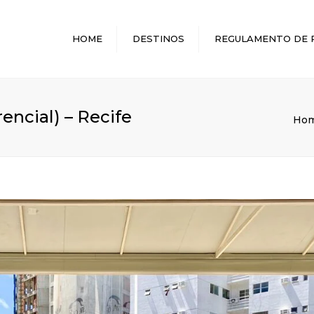
HOME
DESTINOS
REGULAMENTO DE 
MELHORES DESTINOS
encial) – Recife
Ho