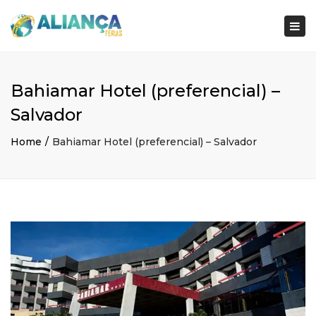
×
Togg
navi
Bahiamar Hotel (preferencial) –
Salvador
Home
Bahiamar Hotel (preferencial) – Salvador