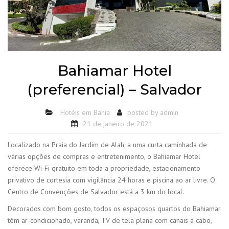
Bahiamar Hotel
(preferencial) – Salvador
Hotéis em Bahia
posted by
admin
21 de janeiro de 2021
Localizado na Praia do Jardim de Alah, a uma curta caminhada de
várias opções de compras e entretenimento, o Bahiamar Hotel
oferece Wi-Fi gratuito em toda a propriedade, estacionamento
privativo de cortesia com vigilância 24 horas e piscina ao ar livre. O
Centro de Convenções de Salvador está a 3 km do local.
Decorados com bom gosto, todos os espaçosos quartos do Bahiamar
têm ar-condicionado, varanda, TV de tela plana com canais a cabo,