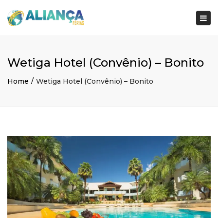
×
Togg
navi
Wetiga Hotel (Convênio) – Bonito
Home
Wetiga Hotel (Convênio) – Bonito