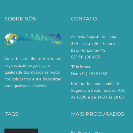
SOBRE NÓS
CONTATO
Avenida Augusto de Lima,
479 – sala 506 – Centro,
Belo Horizonte-MG
CEP 30.190-005
Na certeza de lhe oferecermos
organização, segurança e
Telefones:
qualidade dos nossos serviços,
Fixo: (31) 25553588
nos colocamos à sua disposição
Horário de atendimento: De
para quaisquer dúvidas.
Segunda a Sexta feira de 9:00
Ás 12:00 e de 14:00 Ás 18:00
TAGS
MAIS PROCURADOS
Rio Branco – Acre