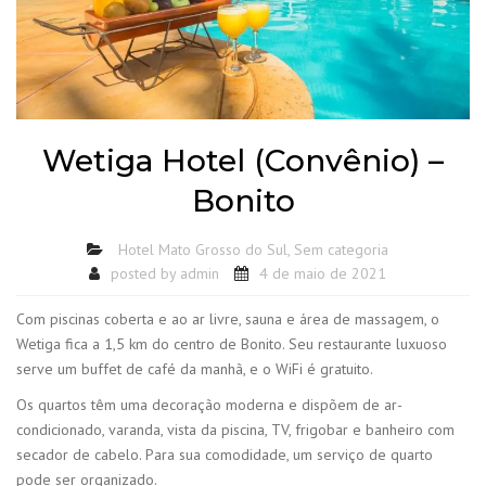
Wetiga Hotel (Convênio) –
Bonito
Hotel Mato Grosso do Sul
,
Sem categoria
posted by
admin
4 de maio de 2021
Com piscinas coberta e ao ar livre, sauna e área de massagem, o
Wetiga fica a 1,5 km do centro de Bonito. Seu restaurante luxuoso
serve um buffet de café da manhã, e o WiFi é gratuito.
Os quartos têm uma decoração moderna e dispõem de ar-
condicionado, varanda, vista da piscina, TV, frigobar e banheiro com
secador de cabelo. Para sua comodidade, um serviço de quarto
pode ser organizado.