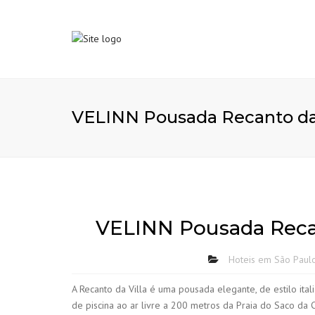
VELINN Pousada Recanto da V
VELINN Pousada Recant
Hoteis em São Paul
A Recanto da Villa é uma pousada elegante, de estilo ital
de piscina ao ar livre a 200 metros da Praia do Saco da 