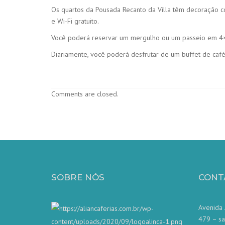
Os quartos da Pousada Recanto da Villa têm decoração co
e Wi-Fi gratuito.
Você poderá reservar um mergulho ou um passeio em 4×4
Diariamente, você poderá desfrutar de um buffet de caf
Comments are closed.
SOBRE NÓS
CONT
Avenida 
479 – sa