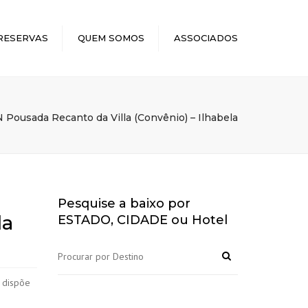
×
RESERVAS
QUEM SOMOS
ASSOCIADOS
Pousada Recanto da Villa (Convênio) – Ilhabela
Pesquise a baixo por
la
ESTADO, CIDADE ou Hotel
e dispõe