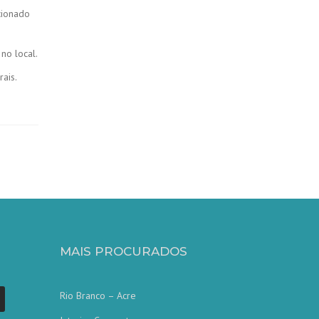
cionado
no local.
ais.
MAIS PROCURADOS
Rio Branco – Acre