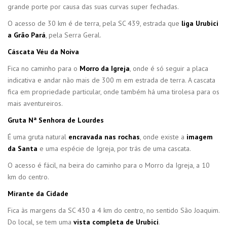
grande porte por causa das suas curvas super fechadas.
O acesso de 30 km é de terra, pela SC 439, estrada que
liga Urubici
a Grão Pará
, pela Serra Geral.
Cáscata Véu da Noiva
Fica no caminho para o
Morro da Igreja
, onde é só seguir a placa
indicativa e andar não mais de 300 m em estrada de terra. A cascata
fica em propriedade particular, onde também há uma tirolesa para os
mais aventureiros.
Gruta Nª Senhora de Lourdes
É uma gruta natural
encravada nas rochas
, onde existe a
imagem
da Santa
e uma espécie de Igreja, por trás de uma cascata.
O acesso é fácil, na beira do caminho para o Morro da Igreja, a 10
km do centro.
Mirante da Cidade
Fica às margens da SC 430 a 4 km do centro, no sentido São Joaquim.
Do local, se tem uma
vista completa de Urubici
.