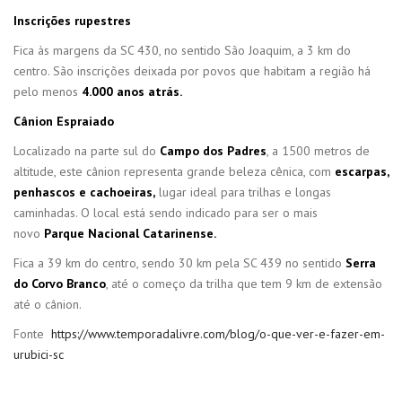
Inscrições rupestres
Fica às margens da SC 430, no sentido São Joaquim, a 3 km do
centro. São inscrições deixada por povos que habitam a região há
pelo menos
4.000 anos atrás.
Cânion Espraiado
Localizado na parte sul do
Campo dos Padres
, a 1500 metros de
altitude, este cânion representa grande beleza cênica, com
escarpas,
penhascos e cachoeiras,
lugar ideal para trilhas e longas
caminhadas. O local está sendo indicado para ser o mais
novo
Parque Nacional Catarinense.
Fica a 39 km do centro, sendo 30 km pela SC 439 no sentido
Serra
do Corvo Branco
, até o começo da trilha que tem 9 km de extensão
até o cânion.
Fonte
https://www.temporadalivre.com/blog/o-que-ver-e-fazer-em-
urubici-sc