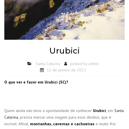
Urubici
Santa Catarina
posted by
admin
11 de janeiro de 2021
O que ver e fazer em Urubici (SC)?
Quem ainda não teve a oportunidade de conhecer
Urubici
, em
Santa
Catarina
, precisa marcar uma viagem para esse destino, que é
incrível. Afinal,
montanhas, cavernas e cachoeiras
e muito frio