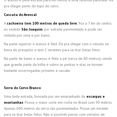
pra chegar perto do topo do carro.
Cascata do Avencal
A
cachoeira tem 100 metros de queda livre
, fica a 7 km do centro,
no sentido
São Joaquim
, por estrada pavimentada e pode ser
visitada por cima e por baixo.
Na parte superior o acesso é fácil. Dá pra chegar com o veículo na
beira do precipício e tem 2 mirantes para se tirar belas fotos.
Na parte de baixo o acesso é feito a pé (cerca de 80 metros), sendo
que grande parte da trilha é sobre as pedras e elas se tornam
bastante escorregadias próximo à cascata.
Serra do Corvo Branco
Uma linda estrada, formada por um emaranhado de
escarpas e
montanhas
. Possui o maior corte em rocha no Brasil com 90 metros.
Apenas 600 metros da serra são pavimentados. Possui um mirante
para se tirar belas fotos. Não é possível passar com veículos de