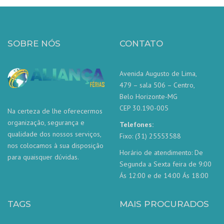
SOBRE NÓS
CONTATO
Avenida Augusto de Lima,
479 – sala 506 – Centro,
Belo Horizonte-MG
CEP 30.190-005
Na certeza de lhe oferecermos
organização, segurança e
Telefones:
qualidade dos nossos serviços,
Fixo: (31) 25553588
nos colocamos à sua disposição
Horário de atendimento: De
para quaisquer dúvidas.
Segunda a Sexta feira de 9:00
Ás 12:00 e de 14:00 Ás 18:00
TAGS
MAIS PROCURADOS