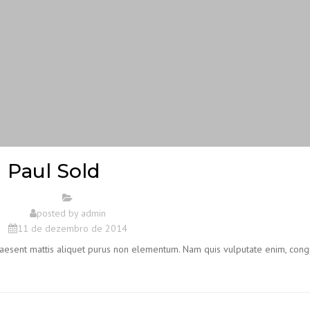
Paul Sold
posted by
admin
11 de dezembro de 2014
 Praesent mattis aliquet purus non elementum. Nam quis vulputate enim, con