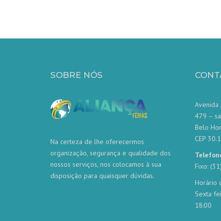
SOBRE NÓS
CONT
Avenida 
479 – sa
Belo Ho
CEP 30.
Na certeza de lhe oferecermos
organização, segurança e qualidade dos
Telefon
nossos serviços, nos colocamos à sua
Fixo: (3
disposição para quaisquer dúvidas.
Horário 
Sexta fe
18:00