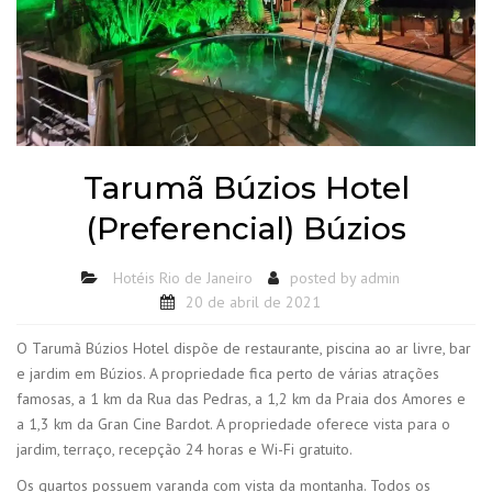
Tarumã Búzios Hotel
(Preferencial) Búzios
Hotéis Rio de Janeiro
posted by
admin
20 de abril de 2021
O Tarumã Búzios Hotel dispõe de restaurante, piscina ao ar livre, bar
e jardim em Búzios. A propriedade fica perto de várias atrações
famosas, a 1 km da Rua das Pedras, a 1,2 km da Praia dos Amores e
a 1,3 km da Gran Cine Bardot. A propriedade oferece vista para o
jardim, terraço, recepção 24 horas e Wi-Fi gratuito.
Os quartos possuem varanda com vista da montanha. Todos os