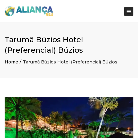
×
Togg
navi
Tarumã Búzios Hotel
(Preferencial) Búzios
Home
Tarumã Búzios Hotel (Preferencial) Búzios