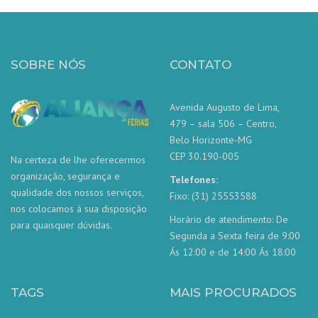
SOBRE NÓS
CONTATO
Avenida Augusto de Lima,
479 – sala 506 – Centro,
Belo Horizonte-MG
CEP 30.190-005
Na certeza de lhe oferecermos
organização, segurança e
Telefones:
qualidade dos nossos serviços,
Fixo: (31) 25553588
nos colocamos à sua disposição
Horário de atendimento: De
para quaisquer dúvidas.
Segunda a Sexta feira de 9:00
Ás 12:00 e de 14:00 Ás 18:00
TAGS
MAIS PROCURADOS