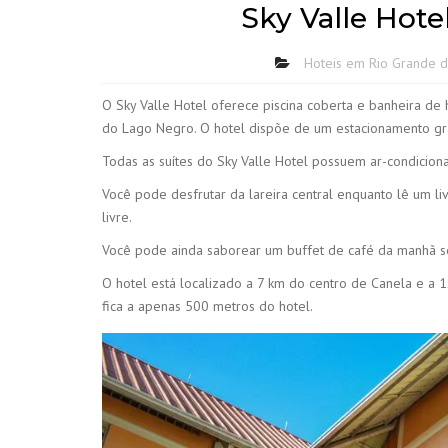
Sky Valle Hote
Hoteis em Rio Grande d
O Sky Valle Hotel oferece piscina coberta e banheira de
do Lago Negro. O hotel dispõe de um estacionamento grat
Todas as suítes do Sky Valle Hotel possuem ar-condicion
Você pode desfrutar da lareira central enquanto lê um 
livre.
Você pode ainda saborear um buffet de café da manhã se
O hotel está localizado a 7 km do centro de Canela e a
fica a apenas 500 metros do hotel.