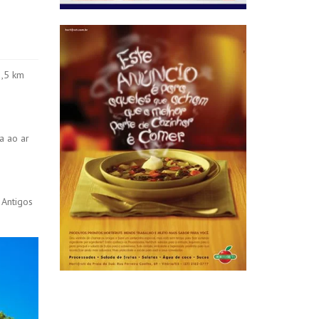
3,5 km
a ao ar
 Antigos