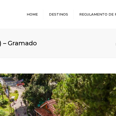
HOME
DESTINOS
REGULAMENTO DE 
MELHORES DESTINOS
l) – Gramado