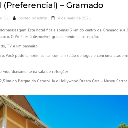
l (Preferencial) – Gramado
o Sul
posted by
admin
4 de maio de 2021
 hidromassagem. Este hotel fica a apenas 3 km do centro de Gramado e a 
uito. O Wi-Fi está disponível gratuitamente na recepção.
ado, TV e um banheiro.
livro. Você pode também contar com um salão de jogos e com uma academi
rvido diariamente na sala de refeições.
 12,5 km do Parque do Caracol. Já o Hollywood Dream Cars – Museu Carros