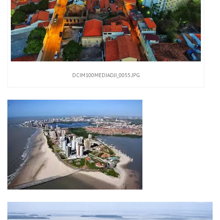
DCIM100MEDIADJI_0055.JPG