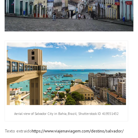
Aerial view of Salvador City in Bahia, Brazil; Shutterstock ID 419551432
Texto extraido
https://www.viajenaviagem.com/destino/salvador/