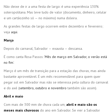
Não deixe de ir a uma festa de largo: é uma experiência 130%
soteropolitana. Mas leve tudo de valor (documento, dinheiro, celular
e um cartãozinho só — no máximo) numa doleira.
As grandes festas de largo ocorrem entre dezembro e fevereiro;
veja
aqui
.
Março
Depois do carnaval, Salvador — exausta — descansa.
É como canta Rosa Passos: ‘
Mês de março em Salvador, o verão está
no fim
‘.
Março é um mês de transição para a estação das chuvas, mas ainda
bastante aproveitável. É um mês recomendável para quem quer
pegar sol em Salvador mas não se interessa pela cultura do carnaval
e do axé (
setembro, outubro e novembro
também são assim).
Abril e maio
Com mais de 300 mm de chuva cada um,
abril e maio são os
meses mais chuvosos
do ano em Salvador. Se vier a Salvador