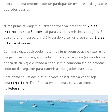
honra — e uma oportunidade de participar de uma das mais gostosas
tradições baianas.
Numa primeira viagem a Salvador, você vai precisar de
2 dias
inteiros
(ou seja:
3 noites
) só para visitar as principais atrações. Se
quiser tirar um dia para ir até Praia do Forte, vai precisar de
3 dias
inteiros
(
4 noites
).
Com mais dias, você pode ir além da turistagem básica e fazer uma
viagem mais gostosa, aproveitando para pegar praia (se não for na
época da chuva) e curtindo a noite sem o compromisso de acordar
cedo no dia seguinte para cumprir as obrigações turísticas.
Será ótimo se um dos dias que você passar em Salvador seja
uma
terça-feira
. Este é o dia em que mais coisas acontecem
no
Pelourinho
.