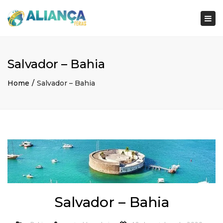
×
Togg
navi
Salvador – Bahia
Home
Salvador – Bahia
Salvador – Bahia