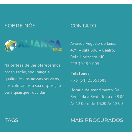
SOBRE NÓS
CONTATO
Avenida Augusto de Lima,
479 – sala 506 – Centro,
Belo Horizonte-MG
CEP 30.190-005
Na certeza de lhe oferecermos
organização, segurança e
Telefones:
qualidade dos nossos serviços,
Fixo: (31) 25553588
nos colocamos à sua disposição
Horário de atendimento: De
para quaisquer dúvidas.
Segunda a Sexta feira de 9:00
Ás 12:00 e de 14:00 Ás 18:00
TAGS
MAIS PROCURADOS