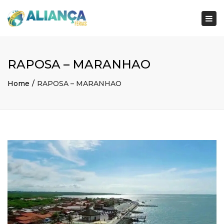
×
Togg
navi
RAPOSA – MARANHAO
Home
RAPOSA – MARANHAO