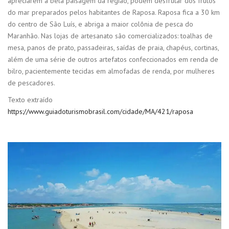
apreciarem a bela paisagem da região, podem desfrutar dos frutos
do mar preparados pelos habitantes de Raposa. Raposa fica a 30 km
do centro de São Luís, e abriga a maior colônia de pesca do
Maranhão. Nas lojas de artesanato são comercializados: toalhas de
mesa, panos de prato, passadeiras, saídas de praia, chapéus, cortinas,
além de uma série de outros artefatos confeccionados em renda de
bilro, pacientemente tecidas em almofadas de renda, por mulheres
de pescadores.
Texto extraído
https://www.guiadoturismobrasil.com/cidade/MA/421/raposa