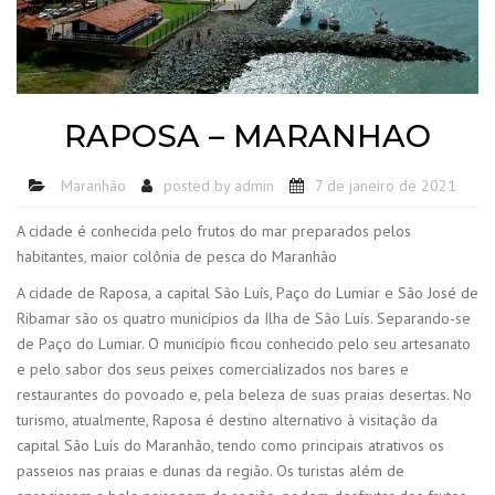
RAPOSA – MARANHAO
Maranhão
posted by
admin
7 de janeiro de 2021
A cidade é conhecida pelo frutos do mar preparados pelos
habitantes, maior colônia de pesca do Maranhão
A cidade de Raposa, a capital São Luís, Paço do Lumiar e São José de
Ribamar são os quatro municípios da Ilha de São Luís. Separando-se
de Paço do Lumiar. O município ficou conhecido pelo seu artesanato
e pelo sabor dos seus peixes comercializados nos bares e
restaurantes do povoado e, pela beleza de suas praias desertas. No
turismo, atualmente, Raposa é destino alternativo à visitação da
capital São Luís do Maranhão, tendo como principais atrativos os
passeios nas praias e dunas da região. Os turistas além de