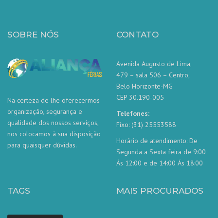
SOBRE NÓS
CONTATO
Avenida Augusto de Lima,
479 – sala 506 – Centro,
Belo Horizonte-MG
CEP 30.190-005
Na certeza de lhe oferecermos
organização, segurança e
Telefones:
qualidade dos nossos serviços,
Fixo: (31) 25553588
nos colocamos à sua disposição
Horário de atendimento: De
para quaisquer dúvidas.
Segunda a Sexta feira de 9:00
Ás 12:00 e de 14:00 Ás 18:00
TAGS
MAIS PROCURADOS