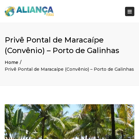
×
Togg
navi
Privê Pontal de Maracaípe
(Convênio) – Porto de Galinhas
Home
Privê Pontal de Maracaípe (Convênio) – Porto de Galinhas