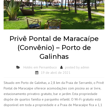
Privê Pontal de Maracaípe
(Convênio) – Porto de
Galinhas
Hotéis em Pernambuco
posted by
admin
19 de abril de 2021
Situado em Porto de Galinhas, a 2,8 km da Praia de Serrambi, o Privê
Pontal de Maracaípe oferece acomodações com piscina ao ar livre,
estacionamento privativo gratuito, bar e jardim. Esta propriedade
dispõe de quartos família e parquinho infantil. O Wi-Fi gratuito está
disponível em toda a propriedade e a Praia de Maracaípe fica a 1,1