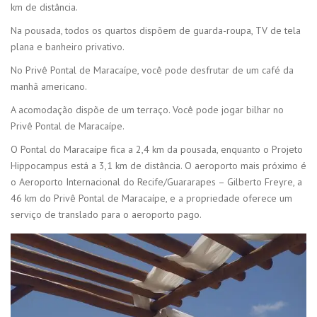
km de distância.
Na pousada, todos os quartos dispõem de guarda-roupa, TV de tela
plana e banheiro privativo.
No Privê Pontal de Maracaípe, você pode desfrutar de um café da
manhã americano.
A acomodação dispõe de um terraço. Você pode jogar bilhar no
Privê Pontal de Maracaípe.
O Pontal do Maracaípe fica a 2,4 km da pousada, enquanto o Projeto
Hippocampus está a 3,1 km de distância. O aeroporto mais próximo é
o Aeroporto Internacional do Recife/Guararapes – Gilberto Freyre, a
46 km do Privê Pontal de Maracaípe, e a propriedade oferece um
serviço de translado para o aeroporto pago.