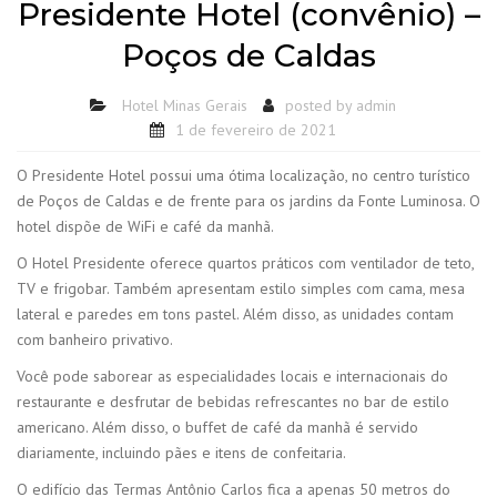
Presidente Hotel (convênio) –
Poços de Caldas
Hotel Minas Gerais
posted by
admin
1 de fevereiro de 2021
O Presidente Hotel possui uma ótima localização, no centro turístico
de Poços de Caldas e de frente para os jardins da Fonte Luminosa. O
hotel dispõe de WiFi e café da manhã.
O Hotel Presidente oferece quartos práticos com ventilador de teto,
TV e frigobar. Também apresentam estilo simples com cama, mesa
lateral e paredes em tons pastel. Além disso, as unidades contam
com banheiro privativo.
Você pode saborear as especialidades locais e internacionais do
restaurante e desfrutar de bebidas refrescantes no bar de estilo
americano. Além disso, o buffet de café da manhã é servido
diariamente, incluindo pães e itens de confeitaria.
O edifício das Termas Antônio Carlos fica a apenas 50 metros do