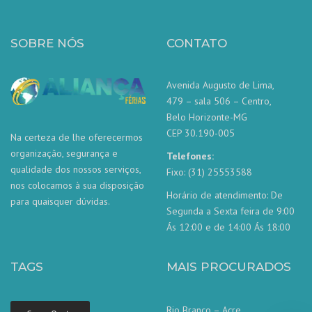
SOBRE NÓS
CONTATO
Avenida Augusto de Lima,
479 – sala 506 – Centro,
Belo Horizonte-MG
CEP 30.190-005
Na certeza de lhe oferecermos
organização, segurança e
Telefones:
qualidade dos nossos serviços,
Fixo: (31) 25553588
nos colocamos à sua disposição
Horário de atendimento: De
para quaisquer dúvidas.
Segunda a Sexta feira de 9:00
Ás 12:00 e de 14:00 Ás 18:00
TAGS
MAIS PROCURADOS
Rio Branco – Acre