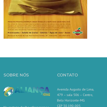
SOBRE NÓS
CONTATO
Avenida Augusto de Lima,
479 – sala 506 – Centro,
Belo Horizonte-MG
CEP 30.190-005