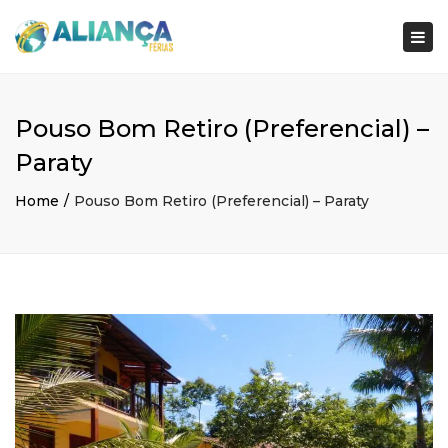
×
Togg
navi
Pouso Bom Retiro (Preferencial) –
Paraty
Home
Pouso Bom Retiro (Preferencial) – Paraty