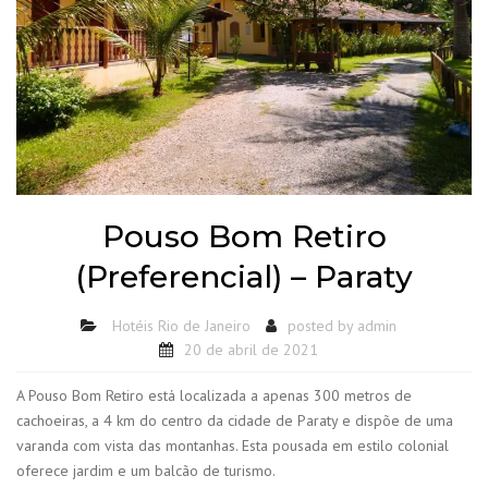
Pouso Bom Retiro
(Preferencial) – Paraty
Hotéis Rio de Janeiro
posted by
admin
20 de abril de 2021
A Pouso Bom Retiro está localizada a apenas 300 metros de
cachoeiras, a 4 km do centro da cidade de Paraty e dispõe de uma
varanda com vista das montanhas. Esta pousada em estilo colonial
oferece jardim e um balcão de turismo.