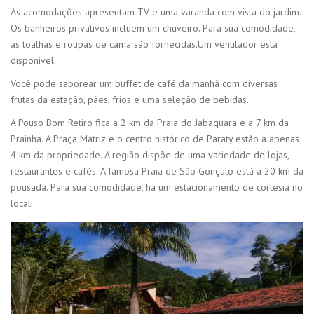
As acomodações apresentam TV e uma varanda com vista do jardim.
Os banheiros privativos incluem um chuveiro. Para sua comodidade,
as toalhas e roupas de cama são fornecidas.Um ventilador está
disponível.
Você pode saborear um buffet de café da manhã com diversas
frutas da estação, pães, frios e uma seleção de bebidas.
A Pouso Bom Retiro fica a 2 km da Praia do Jabaquara e a 7 km da
Prainha. A Praça Matriz e o centro histórico de Paraty estão a apenas
4 km da propriedade. A região dispõe de uma variedade de lojas,
restaurantes e cafés. A famosa Praia de São Gonçalo está a 20 km da
pousada. Para sua comodidade, há um estacionamento de cortesia no
local.