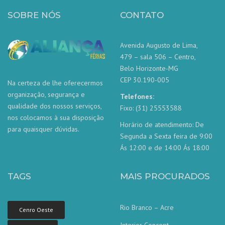
SOBRE NÓS
CONTATO
Avenida Augusto de Lima,
479 – sala 506 – Centro,
Belo Horizonte-MG
CEP 30.190-005
Na certeza de lhe oferecermos
organização, segurança e
Telefones:
qualidade dos nossos serviços,
Fixo: (31) 25553588
nos colocamos à sua disposição
Horário de atendimento: De
para quaisquer dúvidas.
Segunda a Sexta feira de 9:00
Ás 12:00 e de 14:00 Ás 18:00
TAGS
MAIS PROCURADOS
Rio Branco – Acre
Cenro Oeste
Interior Concept