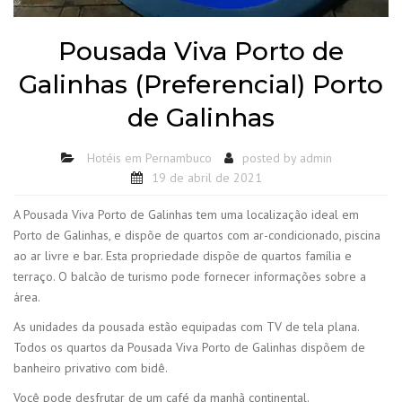
Pousada Viva Porto de
Galinhas (Preferencial) Porto
de Galinhas
Hotéis em Pernambuco
posted by
admin
19 de abril de 2021
A Pousada Viva Porto de Galinhas tem uma localização ideal em
Porto de Galinhas, e dispõe de quartos com ar-condicionado, piscina
ao ar livre e bar. Esta propriedade dispõe de quartos família e
terraço. O balcão de turismo pode fornecer informações sobre a
área.
As unidades da pousada estão equipadas com TV de tela plana.
Todos os quartos da Pousada Viva Porto de Galinhas dispõem de
banheiro privativo com bidê.
Você pode desfrutar de um café da manhã continental.