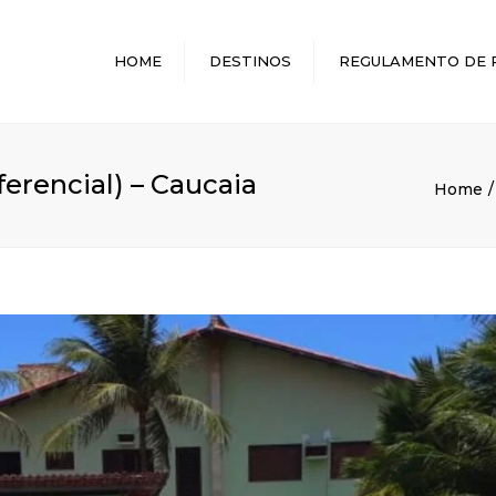
HOME
DESTINOS
REGULAMENTO DE 
MELHORES DESTINOS
erencial) – Caucaia
Home