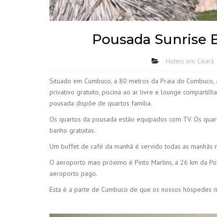
Pousada Sunrise B
Hoteis em Ceará
Situado em Cumbuco, a 80 metros da Praia do Cumbuco, 
privativo gratuito, piscina ao ar livre e lounge comparti
pousada dispõe de quartos família.
Os quartos da pousada estão equipados com TV. Os quar
banho gratuitas.
Um buffet de café da manhã é servido todas as manhãs
O aeroporto mais próximo é Pinto Martins, a 26 km da P
aeroporto pago.
Esta é a parte de Cumbuco de que os nossos hóspedes m