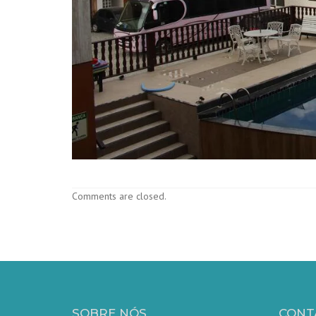
Comments are closed.
SOBRE NÓS
CONT