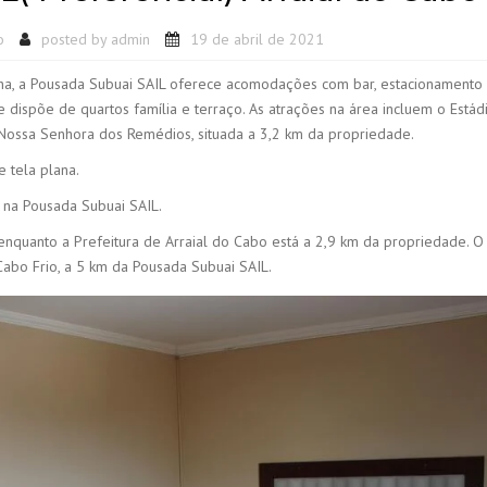
o
posted by
admin
19 de abril de 2021
nha, a Pousada Subuai SAIL oferece acomodações com bar, estacionamento 
de dispõe de quartos família e terraço. As atrações na área incluem o Estád
a Nossa Senhora dos Remédios, situada a 3,2 km da propriedade.
 tela plana.
 na Pousada Subuai SAIL.
nquanto a Prefeitura de Arraial do Cabo está a 2,9 km da propriedade. O
abo Frio, a 5 km da Pousada Subuai SAIL.