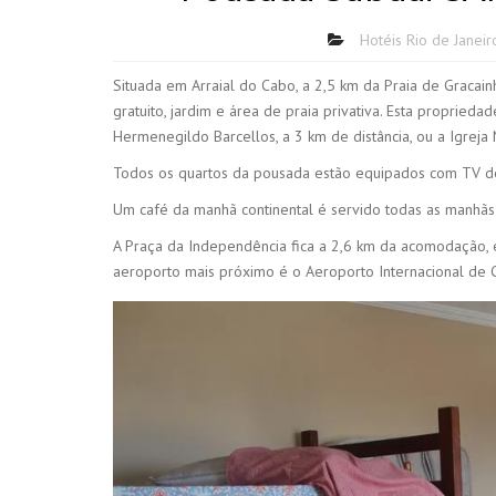
Hotéis Rio de Janeir
Situada em Arraial do Cabo, a 2,5 km da Praia de Gracai
gratuito, jardim e área de praia privativa. Esta proprieda
Hermenegildo Barcellos, a 3 km de distância, ou a Igrej
Todos os quartos da pousada estão equipados com TV de
Um café da manhã continental é servido todas as manhãs
A Praça da Independência fica a 2,6 km da acomodação, e
aeroporto mais próximo é o Aeroporto Internacional de C