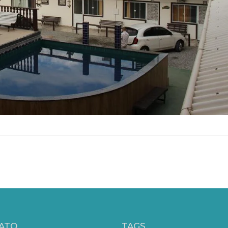
ATO
TAGS