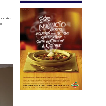
privativo
io