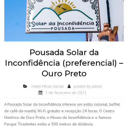
Pousada Solar da
Inconfidência (preferencial) –
Ouro Preto
Hotel Minas Gerais
posted by
admin
1 de fevereiro de 2021
A Pousada Solar da Inconfidência oferece um estilo colonial, buffet
de café-da-manhã, Wi-Fi gratuito e recepção 24 horas. O Centro
Histórico de Ouro Preto, o Museu da Inconfidência e o famoso
Parque Tiradentes estão a 500 metros de distância.