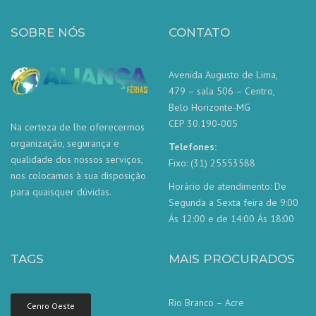
SOBRE NÓS
CONTATO
Avenida Augusto de Lima,
479 – sala 506 – Centro,
Belo Horizonte-MG
CEP 30.190-005
Na certeza de lhe oferecermos
organização, segurança e
Telefones:
qualidade dos nossos serviços,
Fixo: (31) 25553588
nos colocamos à sua disposição
Horário de atendimento: De
para quaisquer dúvidas.
Segunda a Sexta feira de 9:00
Ás 12:00 e de 14:00 Ás 18:00
TAGS
MAIS PROCURADOS
Rio Branco – Acre
Cenro Oeste