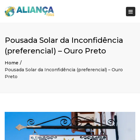
×
Togg
navi
Pousada Solar da Inconfidência
(preferencial) – Ouro Preto
Home
Pousada Solar da Inconfidência (preferencial) – Ouro
Preto